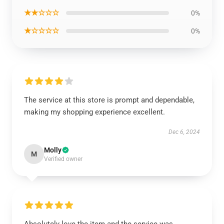
★★☆☆☆
0%
★☆☆☆☆
0%
The service at this store is prompt and dependable,
making my shopping experience excellent.
Dec 6, 2024
Molly
M
Verified owner