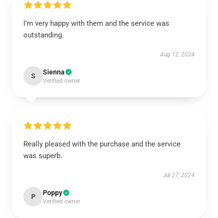
I’m very happy with them and the service was
outstanding.
Aug 12, 2024
Sienna
S
Verified owner
Really pleased with the purchase and the service
was superb.
Jul 27, 2024
Poppy
P
Verified owner