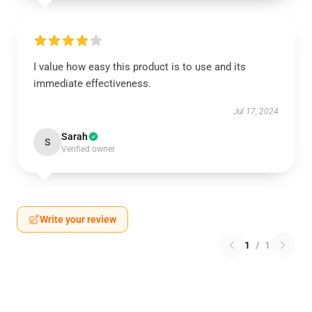
I value how easy this product is to use and its
immediate effectiveness.
Jul 17, 2024
Sarah
S
Verified owner
Write your review
1
/
1