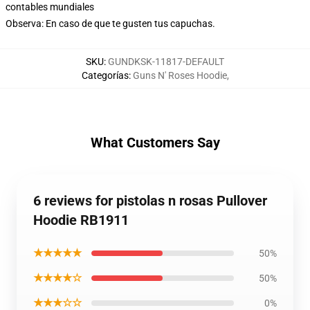
contables mundiales
Observa: En caso de que te gusten tus capuchas.
SKU
:
GUNDKSK-11817-DEFAULT
Categorías
:
Guns N' Roses Hoodie
,
What Customers Say
6 reviews for pistolas n rosas Pullover
Hoodie RB1911
★★★★★
50%
★★★★☆
50%
★★★☆☆
0%