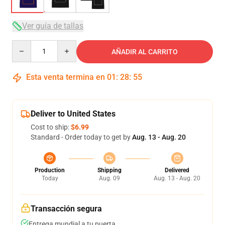
Ver guía de tallas
Quantity
AÑADIR AL CARRITO
Esta venta termina en
01
:
28
:
54
Deliver to United States
Cost to ship:
$6.99
Standard - Order today to get by
Aug. 13 - Aug. 20
Production
Shipping
Delivered
Today
Aug. 09
Aug. 13 - Aug. 20
Transacción segura
Entrega mundial a tu puerta