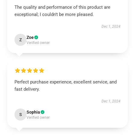
The quality and performance of this product are
exceptional; I couldn’t be more pleased.
Dec 1, 2024
Zoe
Z
Verified owner
Perfect purchase experience, excellent service, and
fast delivery.
Dec 1, 2024
Sophia
S
Verified owner