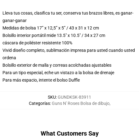
Lleva tus cosas, clasifica tu ser, conserva tus brazos libres, es ganar-
ganar-ganar
Medidas de bolsa 17” x 12,5” x 5” / 43 x 31 x 12 cm
Bolsillo interior portátil mide 13.5" x 10.5" / 34 x 27 cm
cáscara de poliéster resistente 100%
Vivid diseño completo, sublimación impresa para usted cuando usted
ordena
Bolsillo exterior de malla y correas acolchadas ajustables
Para un tipo especial, eche un vistazo a la bolsa de drenaje
Para más espacio, intente el bolso Duffle
SKU
:
GUNDKSK-83911
Categorías
:
Guns N' Roses Bolsa de dibujo
,
What Customers Say