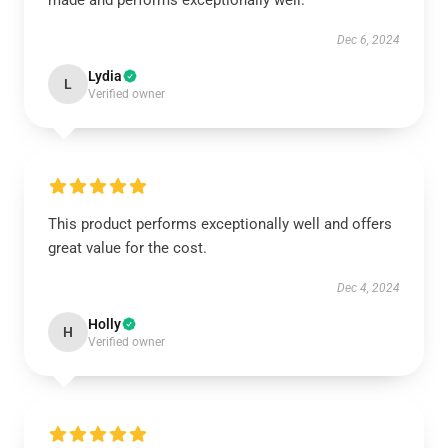
made and performs exceptionally well.
Dec 6, 2024
Lydia
L
Verified owner
This product performs exceptionally well and offers
great value for the cost.
Dec 4, 2024
Holly
H
Verified owner