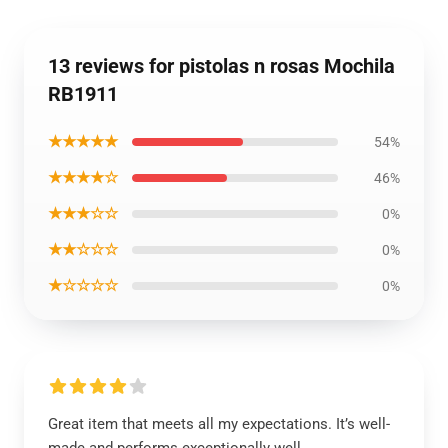
13 reviews for pistolas n rosas Mochila
RB1911
★★★★★
54%
★★★★☆
46%
★★★☆☆
0%
★★☆☆☆
0%
★☆☆☆☆
0%
Great item that meets all my expectations. It’s well-