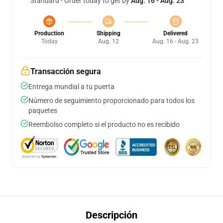
Standard - Order today to get by
Aug. 16 - Aug. 23
Production
Shipping
Delivered
Today
Aug. 12
Aug. 16 - Aug. 23
Transacción segura
Entrega mundial a tu puerta
Número de seguimiento proporcionado para todos los
paquetes
Reembolso completo si el producto no es recibido
Descripción