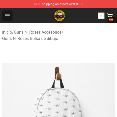
FREE
shipping on orders over $100
Guns N' Roses Store - Official Guns N' Roses Merchandi
Open menu
Inicio
/
Guns N' Roses Accesorios
/
Guns N' Roses Bolsa de dibujo