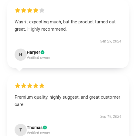
Wasn't expecting much, but the product turned out
great. Highly recommend.
Sep 29, 2024
Harper
H
Verified owner
Premium quality, highly suggest, and great customer
care.
Sep 19, 2024
Thomas
T
Verified owner