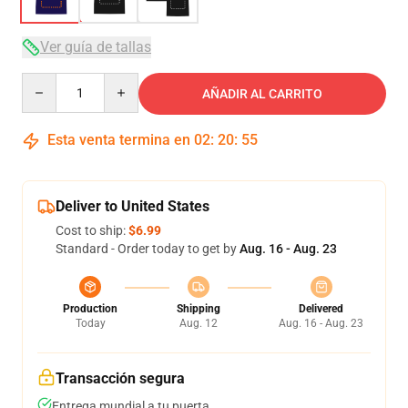
Ver guía de tallas
Quantity
AÑADIR AL CARRITO
Esta venta termina en
02
:
20
:
54
Deliver to United States
Cost to ship:
$6.99
Standard - Order today to get by
Aug. 16 - Aug. 23
Production
Shipping
Delivered
Today
Aug. 12
Aug. 16 - Aug. 23
Transacción segura
Entrega mundial a tu puerta