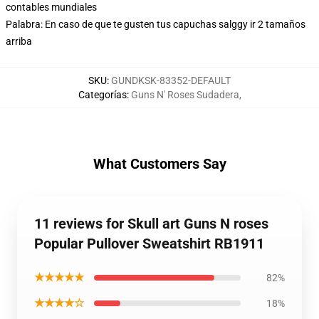
contables mundiales
Palabra: En caso de que te gusten tus capuchas salggy ir 2 tamaños
arriba
SKU
:
GUNDKSK-83352-DEFAULT
Categorías
:
Guns N' Roses Sudadera
,
What Customers Say
11 reviews for Skull art Guns N roses
Popular Pullover Sweatshirt RB1911
★★★★★
82%
★★★★☆
18%