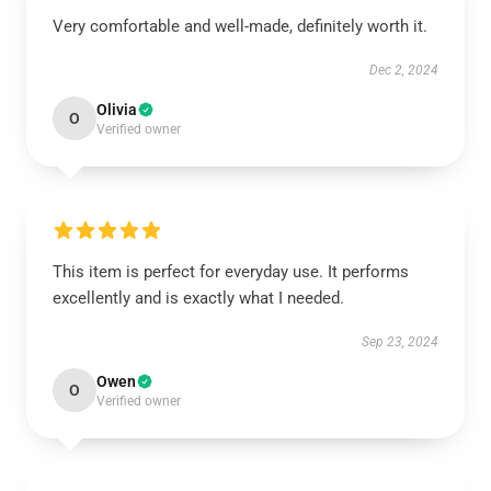
Very comfortable and well-made, definitely worth it.
Dec 2, 2024
Olivia
O
Verified owner
This item is perfect for everyday use. It performs
excellently and is exactly what I needed.
Sep 23, 2024
Owen
O
Verified owner