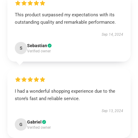
This product surpassed my expectations with its
outstanding quality and remarkable performance.
Sep 14, 2024
Sebastian
S
Verified owner
I had a wonderful shopping experience due to the
store’s fast and reliable service.
Sep 13, 2024
Gabriel
G
Verified owner