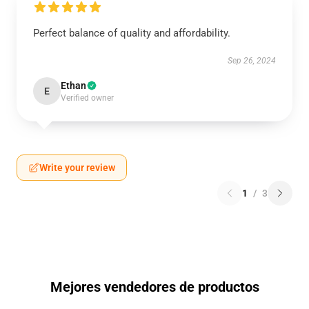
Perfect balance of quality and affordability.
Sep 26, 2024
Ethan
E
Verified owner
Write your review
1
/
3
Mejores vendedores de productos