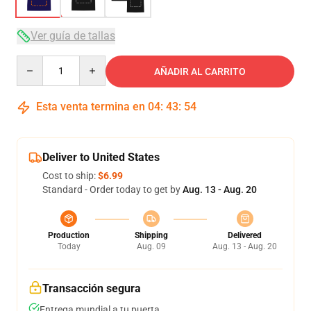
Ver guía de tallas
Quantity
AÑADIR AL CARRITO
Esta venta termina en
04
:
43
:
53
Deliver to United States
Cost to ship:
$6.99
Standard - Order today to get by
Aug. 13 - Aug. 20
Production
Shipping
Delivered
Today
Aug. 09
Aug. 13 - Aug. 20
Transacción segura
Entrega mundial a tu puerta