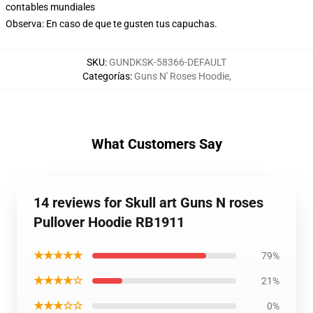
contables mundiales
Observa: En caso de que te gusten tus capuchas.
SKU
:
GUNDKSK-58366-DEFAULT
Categorías
:
Guns N' Roses Hoodie
,
What Customers Say
14 reviews for Skull art Guns N roses
Pullover Hoodie RB1911
★★★★★
79%
★★★★☆
21%
★★★☆☆
0%