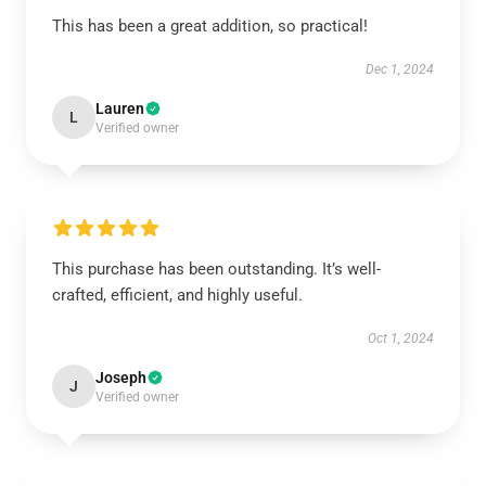
This has been a great addition, so practical!
Dec 1, 2024
Lauren
L
Verified owner
This purchase has been outstanding. It’s well-
crafted, efficient, and highly useful.
Oct 1, 2024
Joseph
J
Verified owner