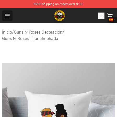
FREE
shipping on orders over $100
Guns N' Roses Store - Official Guns N' Roses Merchandi
Open menu
Inicio
/
Guns N' Roses Decoración
/
Guns N' Roses Tirar almohada