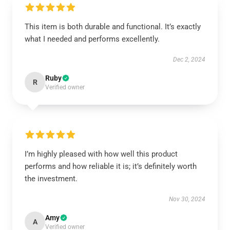
This item is both durable and functional. It’s exactly
what I needed and performs excellently.
Dec 2, 2024
Ruby
R
Verified owner
I’m highly pleased with how well this product
performs and how reliable it is; it’s definitely worth
the investment.
Nov 30, 2024
Amy
A
Verified owner