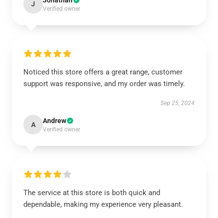
Jonathan
J
Verified owner
Noticed this store offers a great range, customer
support was responsive, and my order was timely.
Sep 25, 2024
Andrew
A
Verified owner
The service at this store is both quick and
dependable, making my experience very pleasant.