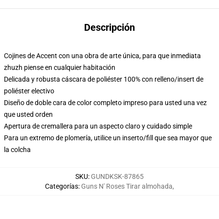
Descripción
Cojines de Accent con una obra de arte única, para que inmediata
zhuzh piense en cualquier habitación
Delicada y robusta cáscara de poliéster 100% con relleno/insert de
poliéster electivo
Diseño de doble cara de color completo impreso para usted una vez
que usted orden
Apertura de cremallera para un aspecto claro y cuidado simple
Para un extremo de plomería, utilice un inserto/fill que sea mayor que
la colcha
SKU
:
GUNDKSK-87865
Categorías
:
Guns N' Roses Tirar almohada
,