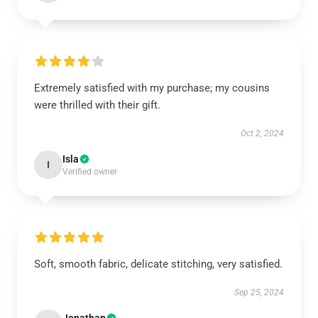
Extremely satisfied with my purchase; my cousins
were thrilled with their gift.
Oct 2, 2024
Isla
I
Verified owner
Soft, smooth fabric, delicate stitching, very satisfied.
Sep 25, 2024