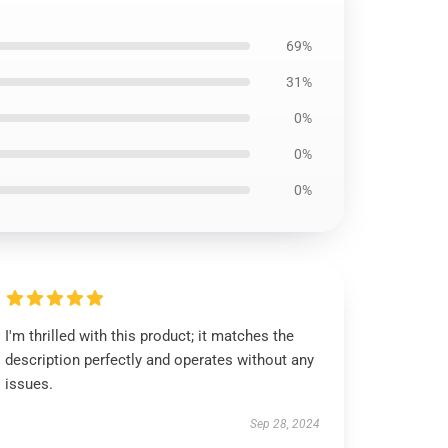
69%
31%
0%
0%
0%
I'm thrilled with this product; it matches the
description perfectly and operates without any
issues.
Sep 28, 2024