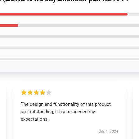
The design and functionality of this product
are outstanding; it has exceeded my
expectations.
Dec 1, 2024