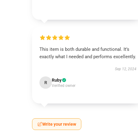
This item is both durable and functional. It’s
exactly what I needed and performs excellently.
Sep 12, 2024
Ruby
R
Verified owner
Write your review