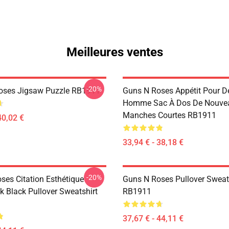
Meilleures ventes
-20%
oses Jigsaw Puzzle RB1911
Guns N Roses Appétit Pour D
Homme Sac À Dos De Nouve
Manches Courtes RB1911
40,02 €
33,94 € - 38,18 €
-20%
ses Citation Esthétique
Guns N Roses Pullover Sweat
k Black Pullover Sweatshirt
RB1911
37,67 € - 44,11 €