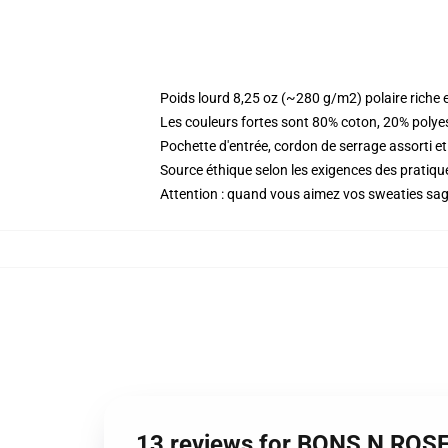
Poids lourd 8,25 oz (~280 g/m2) polaire riche 
Les couleurs fortes sont 80% coton, 20% polye
Pochette d'entrée, cordon de serrage assorti et
Source éthique selon les exigences des prati
Attention : quand vous aimez vos sweaties sagg
13 reviews for BONS N ROSE