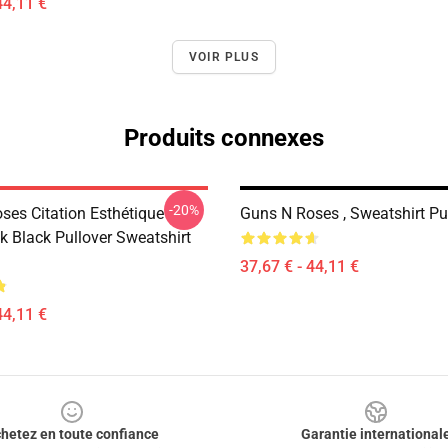
44,11 €
VOIR PLUS
Produits connexes
-20%
ses Citation Esthétique
Guns N Roses , Sweatshirt P
k Black Pullover Sweatshirt
37,67 € - 44,11 €
44,11 €
hetez en toute confiance
Garantie international