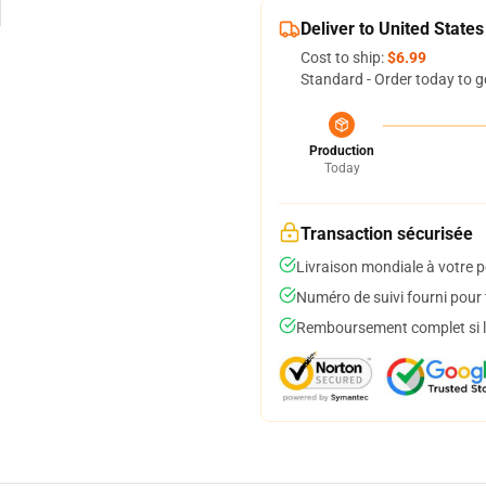
Deliver to United States
Cost to ship:
$6.99
Standard - Order today to g
Production
Today
Transaction sécurisée
Livraison mondiale à votre p
Numéro de suivi fourni pour t
Remboursement complet si le