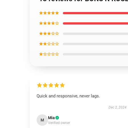
★★★★★
★★★★☆
★★★☆☆
★★☆☆☆
★☆☆☆☆
Quick and responsive, never lags.
Dec 2, 2024
Mia
M
Verified owner