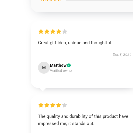
Great gift idea, unique and thoughtful.
Dec 3, 2024
Matthew
M
Verified owner
The quality and durability of this product have
impressed me; it stands out.