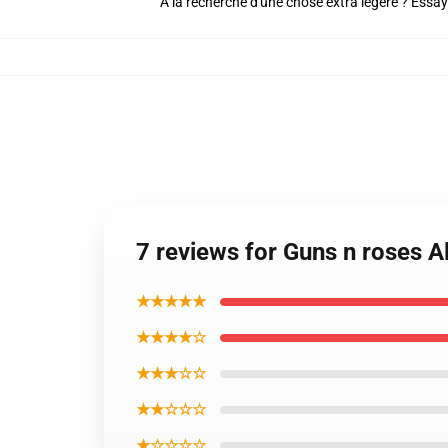
À la recherche d'une chose extra légère ? Essay
7 reviews for Guns n roses 
★★★★★
★★★★☆
★★★☆☆
★★☆☆☆
★☆☆☆☆