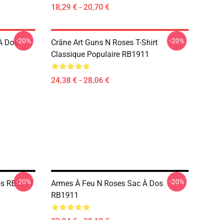
18,29 € - 20,70 €
-20%
-20%
À Dos
Crâne Art Guns N Roses T-Shirt
Classique Populaire RB1911
24,38 € - 28,06 €
-20%
-20%
os RB1911
Armes À Feu N Roses Sac À Dos
RB1911