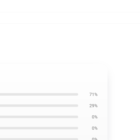
71%
29%
0%
0%
0%