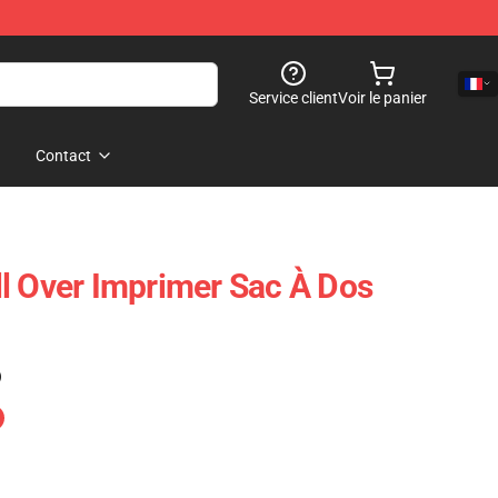
Service client
Voir le panier
Contact
l Over Imprimer Sac À Dos
)