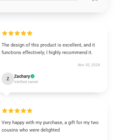
The design of this product is excellent, and it
functions effectively; I highly recommend it.
Nov 30, 2024
Zachary
Z
Verified owner
Very happy with my purchase, a gift for my two
cousins who were delighted