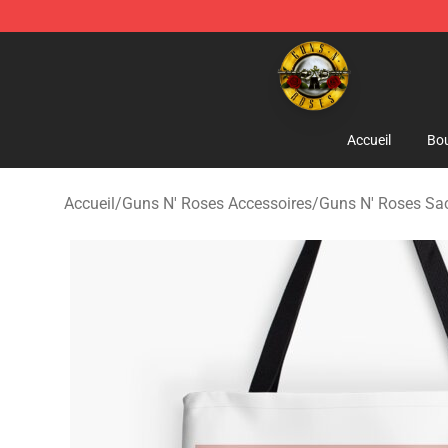
Guns N' Roses Store - Official Guns N' Roses Merchan
Accueil
Bou
Accueil
/
Guns N' Roses Accessoires
/
Guns N' Roses Sa