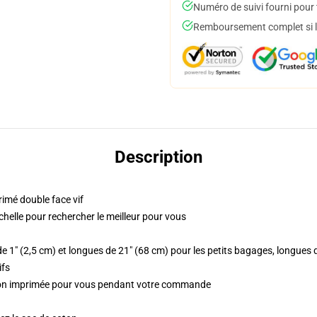
Numéro de suivi fourni pour t
Remboursement complet si le
Description
rimé double face vif
échelle pour rechercher le meilleur pour vous
e 1" (2,5 cm) et longues de 21" (68 cm) pour les petits bagages, longues
ifs
ation imprimée pour vous pendant votre commande