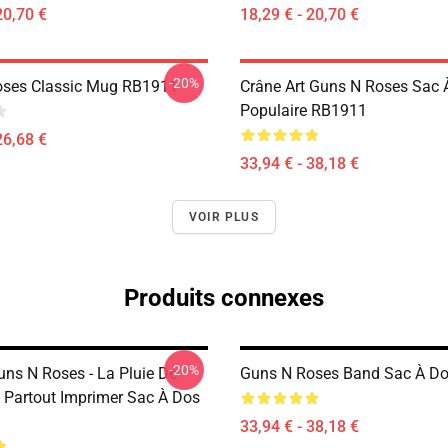
20,70 €
18,29 € - 20,70 €
-20%
oses Classic Mug RB1911
Crâne Art Guns N Roses Sac 
Populaire RB1911
26,68 €
33,94 € - 38,18 €
VOIR PLUS
Produits connexes
-20%
uns N Roses - La Pluie De
Guns N Roses Band Sac À D
Partout Imprimer Sac À Dos
33,94 € - 38,18 €