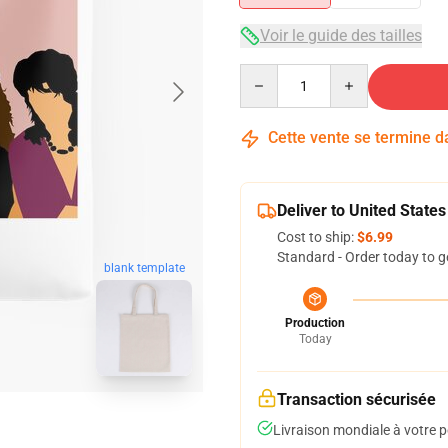
Voir le guide des tailles
Quantity
Cette vente se termine 
Deliver to United States
Cost to ship:
$6.99
Standard - Order today to g
blank template
Production
Today
Transaction sécurisée
Livraison mondiale à votre p