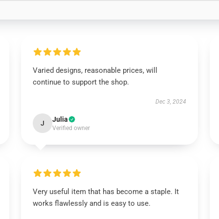
Varied designs, reasonable prices, will
continue to support the shop.
Dec 3, 2024
Julia
J
Verified owner
Very useful item that has become a staple. It
works flawlessly and is easy to use.