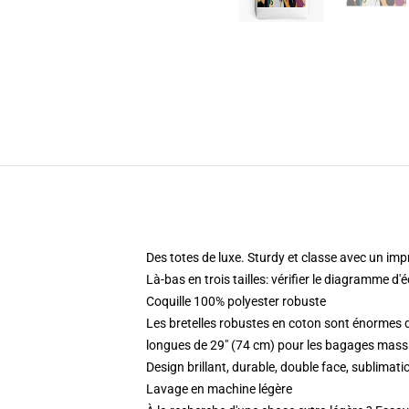
Des totes de luxe. Sturdy et classe avec un imp
Là-bas en trois tailles: vérifier le diagramme d'
Coquille 100% polyester robuste
Les bretelles robustes en coton sont énormes d
longues de 29" (74 cm) pour les bagages mass
Design brillant, durable, double face, sublim
Lavage en machine légère