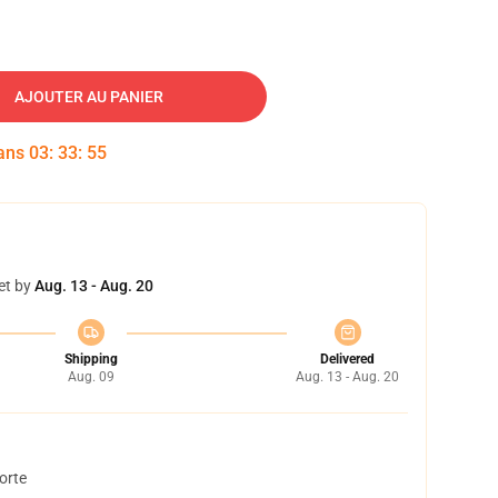
AJOUTER AU PANIER
dans
03
:
33
:
54
et by
Aug. 13 - Aug. 20
Shipping
Delivered
Aug. 09
Aug. 13 - Aug. 20
orte