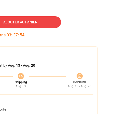
AJOUTER AU PANIER
dans
03
:
37
:
53
et by
Aug. 13 - Aug. 20
Shipping
Delivered
Aug. 09
Aug. 13 - Aug. 20
orte