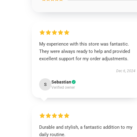
My experience with this store was fantastic.
They were always ready to help and provided
excellent support for my order adjustments.
Dec 6, 2024
Sebastian
S
Verified owner
Durable and stylish, a fantastic addition to my
daily routine.