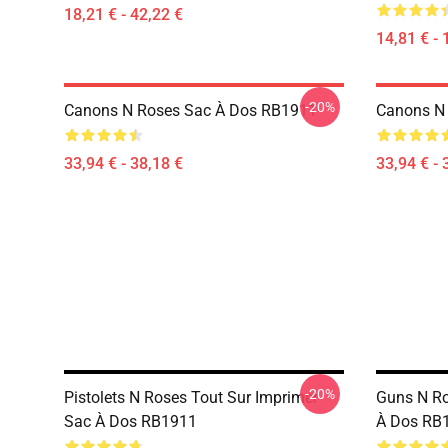
18,21 € - 42,22 €
14,81 € - 
-20%
Canons N Roses Sac À Dos RB1911
Canons N
33,94 € - 38,18 €
33,94 € - 
-20%
Pistolets N Roses Tout Sur Imprimer
Guns N Ro
Sac À Dos RB1911
À Dos RB