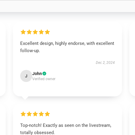
Excellent design, highly endorse, with excellent
follow-up.
Dec 2, 2024
John
J
Verified owner
Top-notch! Exactly as seen on the livestream,
totally obsessed.