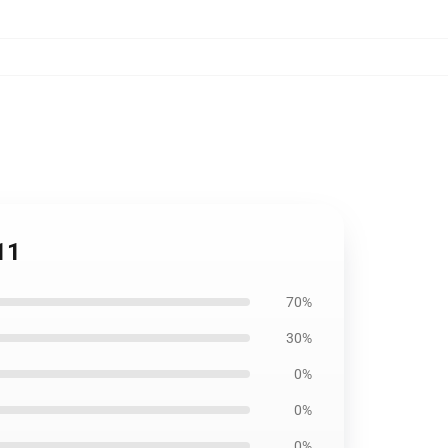
11
70%
30%
0%
0%
0%