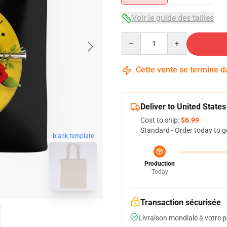
Voir le guide des tailles
Quantity
Cette vente se termine 
Deliver to United States
Cost to ship:
$6.99
Standard - Order today to g
blank template
Production
Today
Transaction sécurisée
Livraison mondiale à votre p