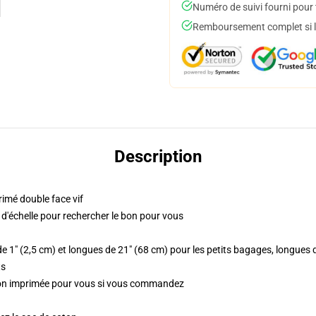
Numéro de suivi fourni pour t
Remboursement complet si le
Description
rimé double face vif
e d'échelle pour rechercher le bon pour vous
e 1" (2,5 cm) et longues de 21" (68 cm) pour les petits bagages, longues
ts
ation imprimée pour vous si vous commandez