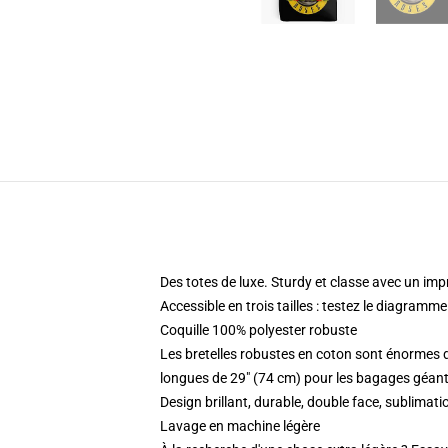
Des totes de luxe. Sturdy et classe avec un imp
Accessible en trois tailles : testez le diagramm
Coquille 100% polyester robuste
Les bretelles robustes en coton sont énormes d
longues de 29" (74 cm) pour les bagages géan
Design brillant, durable, double face, sublim
Lavage en machine légère