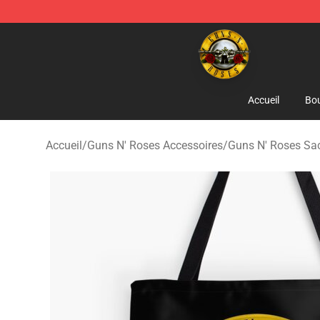
Guns N' Roses Store - Official Guns N' Roses Merchan
Accueil
Bou
Accueil
/
Guns N' Roses Accessoires
/
Guns N' Roses Sa