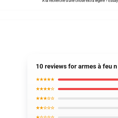
À la recherche d'une chose extra légère ? Essay
10 reviews for armes à feu 
★★★★★
★★★★☆
★★★☆☆
★★☆☆☆
★☆☆☆☆