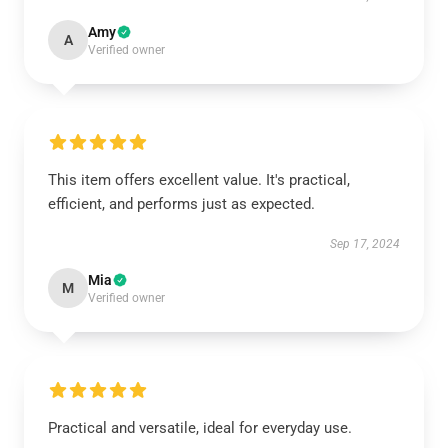
Amy
A
Verified owner
This item offers excellent value. It's practical,
efficient, and performs just as expected.
Sep 17, 2024
Mia
M
Verified owner
Practical and versatile, ideal for everyday use.