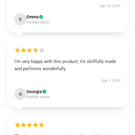
Sep 14, 2024
Emma
E
Verified owner
I’m very happy with this product; it’s skillfully made
and performs wonderfully.
Sep 1, 2024
Georgia
G
Verified owner