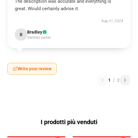
The description was accurate and everything is
great. Would certainly advise it.
Aug 31, 2024
Bradley
B
Verified owner
Write your review
1
/
2
I prodotti più venduti