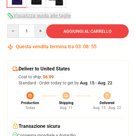
Visualizza guida alle taglie
Quantity
AGGIUNGI AL CARRELLO
Questa vendita termina tra
03
:
08
:
54
Deliver to United States
Cost to ship:
$6.99
Standard - Order today to get by
Aug. 15 - Aug. 22
Production
Shipping
Delivered
Today
Aug. 11
Aug. 15 - Aug. 22
Transazione sicura
Consegna mondiale a domicilio