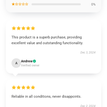
★☆☆☆☆
0%
This product is a superb purchase, providing
excellent value and outstanding functionality.
Dec 3, 2024
Andrew
A
Verified owner
Reliable in all conditions, never disappoints.
Dec 2, 2024