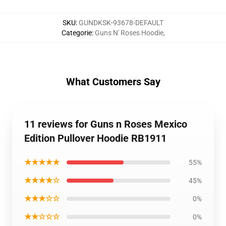
SKU
:
GUNDKSK-93678-DEFAULT
Categorie
:
Guns N' Roses Hoodie
,
What Customers Say
11 reviews for Guns n Roses Mexico
Edition Pullover Hoodie RB1911
★★★★★
55%
★★★★☆
45%
★★★☆☆
0%
★★☆☆☆
0%