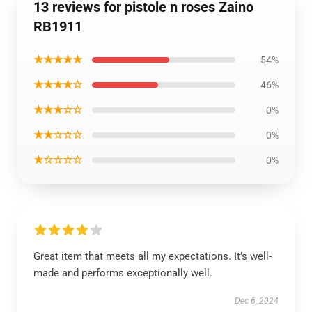
13 reviews for pistole n roses Zaino
RB1911
★★★★★
54%
★★★★☆
46%
★★★☆☆
0%
★★☆☆☆
0%
★☆☆☆☆
0%
Great item that meets all my expectations. It’s well-
made and performs exceptionally well.
Dec 6, 2024