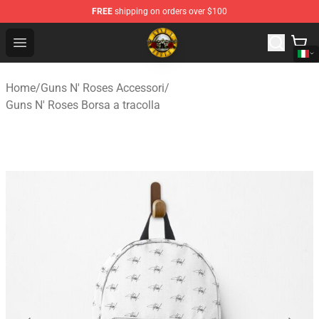
FREE
shipping on orders over $100
Guns N' Roses Store - Official Guns N' Roses Merchandi
Open menu
Home
/
Guns N' Roses Accessori
/
Guns N' Roses Borsa a tracolla