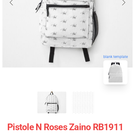
blank template
Pistole N Roses Zaino RB1911