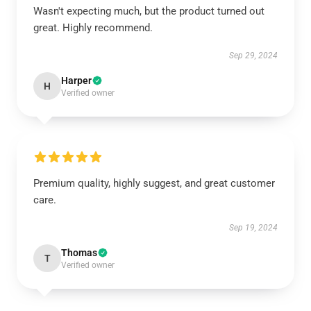
Wasn't expecting much, but the product turned out
great. Highly recommend.
Sep 29, 2024
Harper
H
Verified owner
Premium quality, highly suggest, and great customer
care.
Sep 19, 2024
Thomas
T
Verified owner