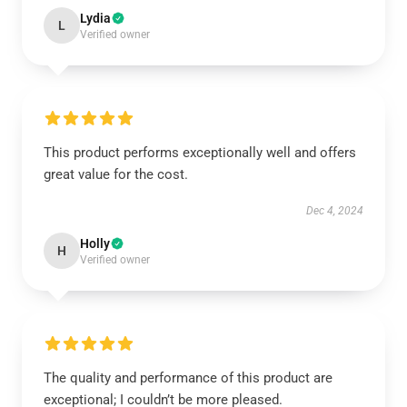
Lydia
L
Verified owner
This product performs exceptionally well and offers
great value for the cost.
Dec 4, 2024
Holly
H
Verified owner
The quality and performance of this product are
exceptional; I couldn’t be more pleased.