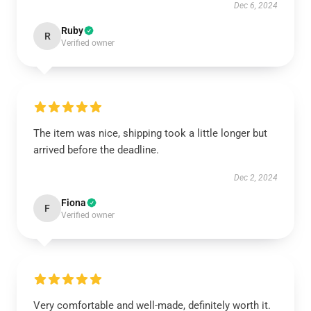
Dec 6, 2024
Ruby
R
Verified owner
The item was nice, shipping took a little longer but
arrived before the deadline.
Dec 2, 2024
Fiona
F
Verified owner
Very comfortable and well-made, definitely worth it.