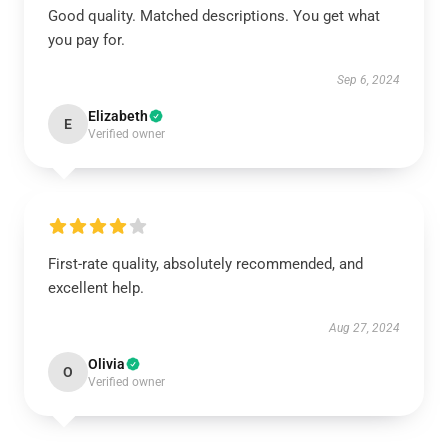
Good quality. Matched descriptions. You get what
you pay for.
Sep 6, 2024
Elizabeth
E
Verified owner
First-rate quality, absolutely recommended, and
excellent help.
Aug 27, 2024
Olivia
O
Verified owner