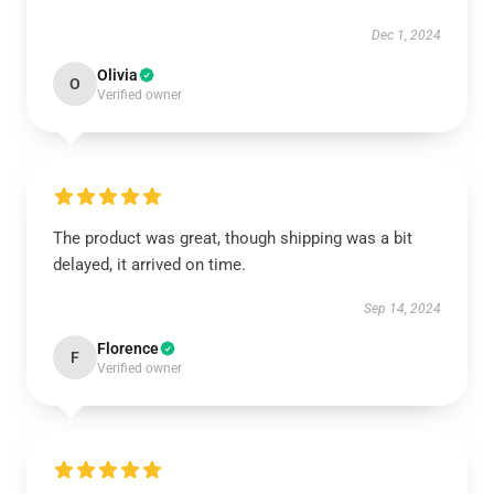
Dec 1, 2024
Olivia
O
Verified owner
The product was great, though shipping was a bit
delayed, it arrived on time.
Sep 14, 2024
Florence
F
Verified owner