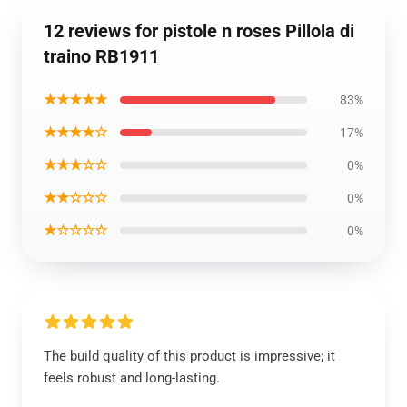
12 reviews for pistole n roses Pillola di
traino RB1911
★★★★★
83%
★★★★☆
17%
★★★☆☆
0%
★★☆☆☆
0%
★☆☆☆☆
0%
The build quality of this product is impressive; it
feels robust and long-lasting.