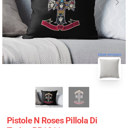
blank template
Pistole N Roses Pillola Di