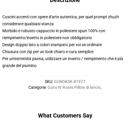
Descrizione
Cuscini accenti con opere d'arte autentica, per quel prompt zhuzh
considerare qualsiasi stanza
Morbido e robusto cappuccio in poliestere spun 100% con
riempimento/inserto in poliestere non obbligatorio
Design doppio lato a colori stampato per voi se ordinate
Chiusura con zip per un look chiaro e cura semplice
Per un'estremità piuma, utilizzare un inserto / riempimento che è più
grande del piumino
SKU
:
GUNDKSK-81977
Categorie
:
Guns N' Roses Pillow di lancio
,
What Customers Say