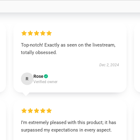
Top-notch! Exactly as seen on the livestream,
totally obsessed.
Dec 2, 2024
Rose
R
Verified owner
I’m extremely pleased with this product; it has
surpassed my expectations in every aspect.