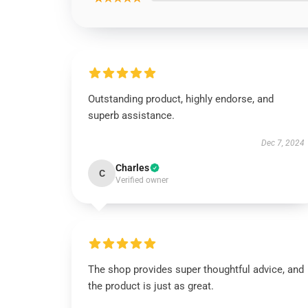
Outstanding product, highly endorse, and
superb assistance.
Dec 7, 2024
Charles
C
Verified owner
The shop provides super thoughtful advice, and
the product is just as great.