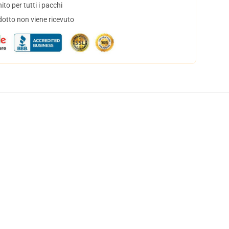
to per tutti i pacchi
dotto non viene ricevuto