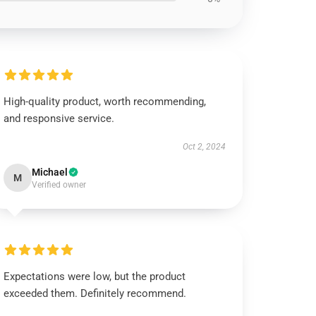
High-quality product, worth recommending,
and responsive service.
Oct 2, 2024
Michael
M
Verified owner
Expectations were low, but the product
exceeded them. Definitely recommend.