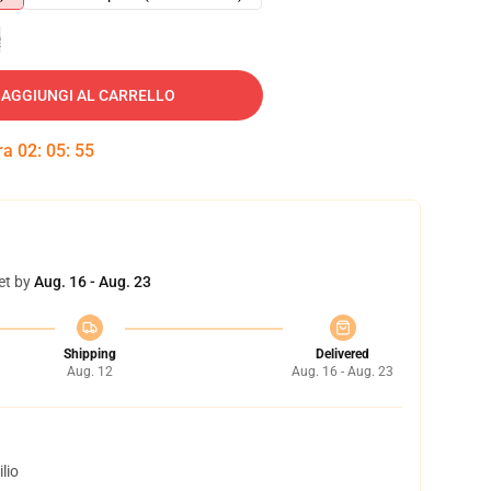
e
AGGIUNGI AL CARRELLO
tra
02
:
05
:
54
et by
Aug. 16 - Aug. 23
Shipping
Delivered
Aug. 12
Aug. 16 - Aug. 23
lio