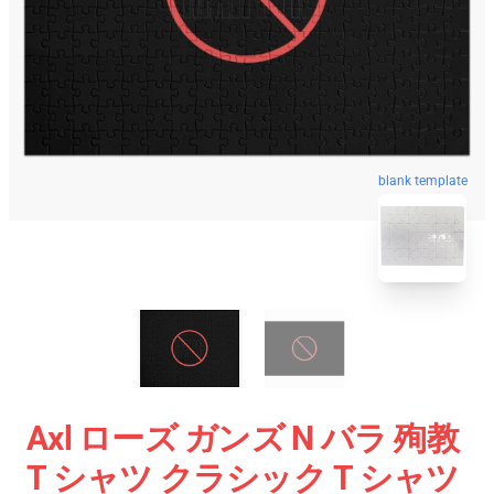
blank template
Axl ローズ ガンズ N バラ 殉教
T シャツ クラシック T シャツ