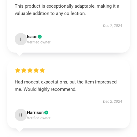
This product is exceptionally adaptable, making it a
valuable addition to any collection.
Dec 7, 2024
Isaac
I
Verified owner
Had modest expectations, but the item impressed
me. Would highly recommend.
Dec 2, 2024
Harrison
H
Verified owner