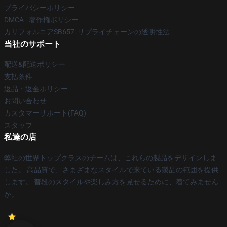
プライバシーポリシー
DMCA - 著作権ポリシー
カリフォルニアSB657: サプライチェーンの透明性法
当社のサポート
配送&配送ポリシー
支払条件
返品・返金ポリシー
お問い合わせ
カスタマーサポート(FAQ)
スタッフ
私達の店
弊社の世界トップクラスのチームは、これらの製品をデザインしま
した。 高品質で、さまざまなスタイルで来ている製品の範囲を提供
します。 普段のスタイルや楽しみ方を見せるために、着てみません
か。