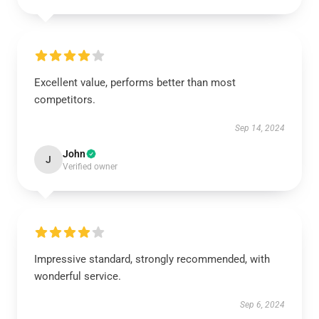
Excellent value, performs better than most
competitors.
Sep 14, 2024
John
J
Verified owner
Impressive standard, strongly recommended, with
wonderful service.
Sep 6, 2024