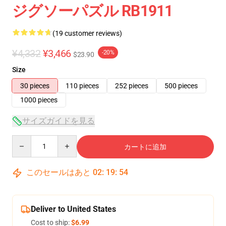
ジグソーパズル RB1911
(19 customer reviews)
¥4,332
¥3,466
-20%
$23.90
Size
30 pieces
110 pieces
252 pieces
500 pieces
1000 pieces
サイズガイドを見る
Quantity
カートに追加
このセールはあと
02
:
19
:
54
Deliver to United States
Cost to ship:
$6.99