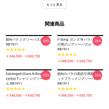
もっと見る
関連商品
銃nバラ ジグソーパズル
F-Song: ガンズ N バラ - 11月
-20%
-20%
RB1911
の雨のジグソーパズル
RB1911
￥346,550 - ￥630,750
￥346,550 - ￥630,750
Estranged (Guns N Rose
銃nのバラの美的引用歌詞ロ
-20%
-20%
Lyrics) Tシャツ ジグソーパズ
ックブラックジグソーパズル
ル RB1911
RB1911
￥346,550 - ￥630,750
￥346,550 - ￥630,750