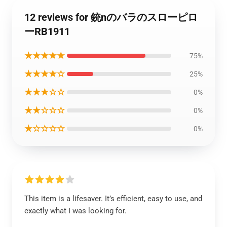
12 reviews for 銃nのバラのスローピロ
ーRB1911
★★★★★
75%
★★★★☆
25%
★★★☆☆
0%
★★☆☆☆
0%
★☆☆☆☆
0%
This item is a lifesaver. It’s efficient, easy to use, and
exactly what I was looking for.