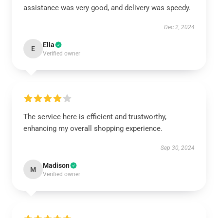
assistance was very good, and delivery was speedy.
Dec 2, 2024
Ella
E
Verified owner
The service here is efficient and trustworthy,
enhancing my overall shopping experience.
Sep 30, 2024
Madison
M
Verified owner