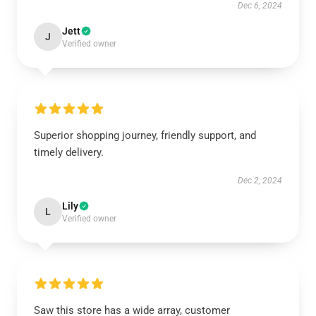
Dec 6, 2024
Jett
J
Verified owner
Superior shopping journey, friendly support, and
timely delivery.
Dec 2, 2024
Lily
L
Verified owner
Saw this store has a wide array, customer