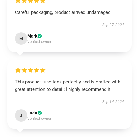
Careful packaging, product arrived undamaged.
Sep 27, 2024
Mark
M
Verified owner
This product functions perfectly and is crafted with
great attention to detail; I highly recommend it.
Sep 14, 2024
Jade
J
Verified owner