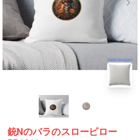
blank template
銃nのバラのスローピロー