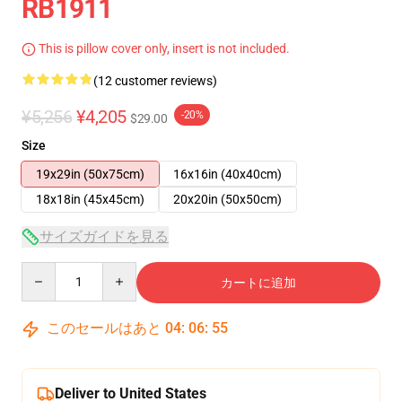
RB1911
This is pillow cover only, insert is not included.
(12 customer reviews)
¥5,256
¥4,205
-20%
$29.00
Size
19x29in (50x75cm)
16x16in (40x40cm)
18x18in (45x45cm)
20x20in (50x50cm)
サイズガイドを見る
Quantity
カートに追加
このセールはあと
04
:
06
:
54
Deliver to United States