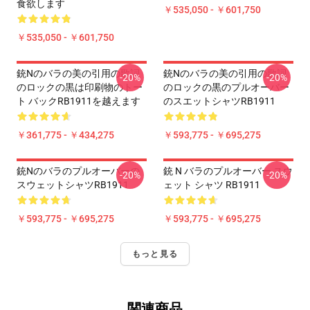
食欲します
￥535,050 - ￥601,750
￥535,050 - ￥601,750
銃nのバラの美の引用の歌詞
銃nのバラの美の引用の歌詞
-20%
-20%
のロックの黒は印刷物のトー
のロックの黒のプルオーバー
ト バックRB1911を越えます
のスエットシャツRB1911
￥361,775 - ￥434,275
￥593,775 - ￥695,275
銃Nのバラのプルオーバーの
銃 N バラのプルオーバー スウ
-20%
-20%
スウェットシャツRB1911
ェット シャツ RB1911
￥593,775 - ￥695,275
￥593,775 - ￥695,275
もっと見る
関連商品