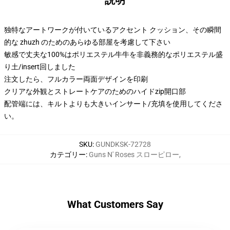
説明
独特なアートワークが付いているアクセント クッション、その瞬間
的な zhuzh のためのあらゆる部屋を考慮して下さい
敏感で丈夫な100%はポリエステル牛牛を非義務的なポリエステル盛
り土/insert回しました
注文したら、フルカラー両面デザインを印刷
クリアな外観とストレートケアのためのハイドzip開口部
配管端には、キルトよりも大きいインサート/充填を使用してくださ
い。
SKU
:
GUNDKSK-72728
カテゴリー
:
Guns N' Roses スローピロー
,
What Customers Say