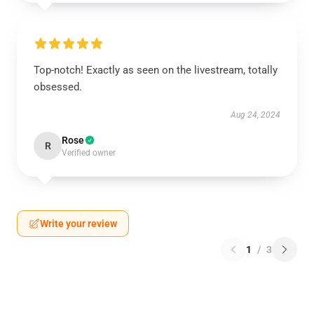
Top-notch! Exactly as seen on the livestream, totally
obsessed.
Aug 24, 2024
Rose
R
Verified owner
Write your review
1
/
3