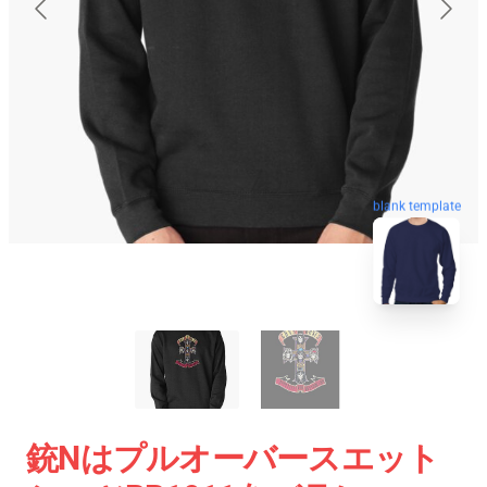
blank template
銃nはプルオーバースエット