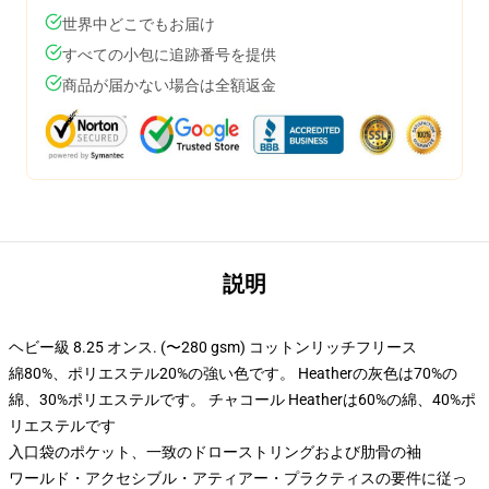
世界中どこでもお届け
すべての小包に追跡番号を提供
商品が届かない場合は全額返金
説明
ヘビー級 8.25 オンス. (〜280 gsm) コットンリッチフリース
綿80%、ポリエステル20%の強い色です。 Heatherの灰色は70%の
綿、30%ポリエステルです。 チャコール Heatherは60%の綿、40%ポ
リエステルです
入口袋のポケット、一致のドローストリングおよび肋骨の袖
ワールド・アクセシブル・アティアー・プラクティスの要件に従っ