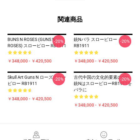
関連商品
BUNS N ROSES (GUNS N
銃nバラ スローピロー
-20%
-20%
ROSES) スローピロー RB1911
RB1911
￥348,000 - ￥420,500
￥348,000 - ￥420,500
Skull Art Guns N ローズスロー
古代中国の文化的要素のgnr
-20%
-20%
ピロー RB1911
銃nはスローピローRB1911を
バラに
￥348,000 - ￥420,500
￥348,000 - ￥420,500
Footer