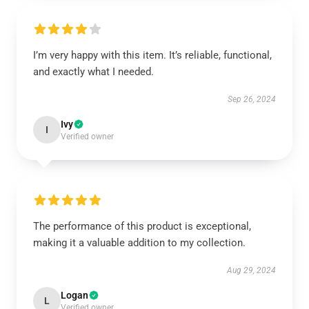
I’m very happy with this item. It’s reliable, functional,
and exactly what I needed.
Sep 26, 2024
Ivy
I
Verified owner
The performance of this product is exceptional,
making it a valuable addition to my collection.
Aug 29, 2024
Logan
L
Verified owner