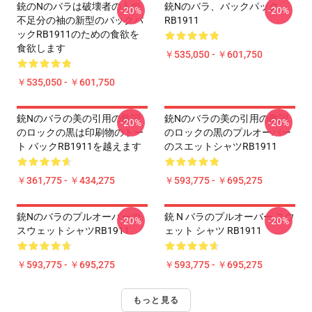
銃のNのバラは破壊者の人の
銃Nのバラ、バックパック
-20%
-20%
不足分の袖の新型のバックパ
RB1911
ックRB1911のための食欲を
食欲します
￥535,050 - ￥601,750
￥535,050 - ￥601,750
銃nのバラの美の引用の歌詞
銃nのバラの美の引用の歌詞
-20%
-20%
のロックの黒は印刷物のトー
のロックの黒のプルオーバー
ト バックRB1911を越えます
のスエットシャツRB1911
￥361,775 - ￥434,275
￥593,775 - ￥695,275
銃Nのバラのプルオーバーの
銃 N バラのプルオーバー スウ
-20%
-20%
スウェットシャツRB1911
ェット シャツ RB1911
￥593,775 - ￥695,275
￥593,775 - ￥695,275
もっと見る