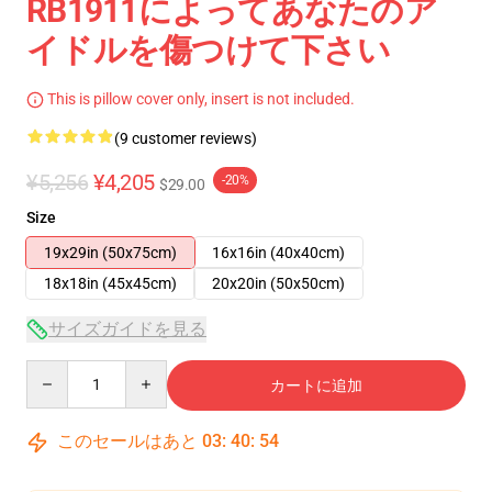
RB1911によってあなたのア
イドルを傷つけて下さい
This is pillow cover only, insert is not included.
(9 customer reviews)
¥5,256
¥4,205
-20%
$29.00
Size
19x29in (50x75cm)
16x16in (40x40cm)
18x18in (45x45cm)
20x20in (50x50cm)
サイズガイドを見る
Quantity
カートに追加
このセールはあと
03
:
40
:
53