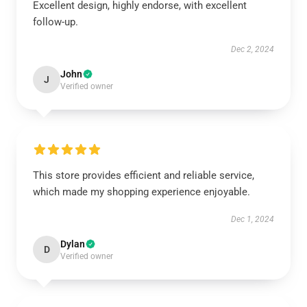
Excellent design, highly endorse, with excellent
follow-up.
Dec 2, 2024
John
J
Verified owner
This store provides efficient and reliable service,
which made my shopping experience enjoyable.
Dec 1, 2024
Dylan
D
Verified owner