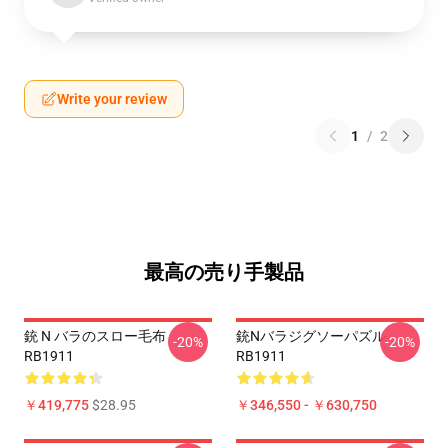
Write your review
1
/
2
最高の売り手製品
銃 N バラのスロー毛布
銃nバラジグソーパズル
-20%
-20%
RB1911
RB1911
￥419,775
$28.95
￥346,550 - ￥630,750