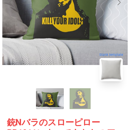
blank template
銃nバラのスローピロー