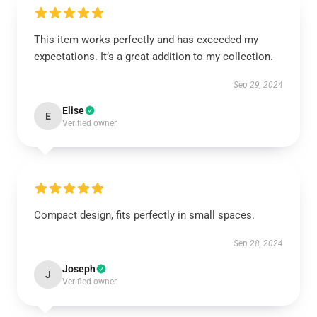
This item works perfectly and has exceeded my
expectations. It’s a great addition to my collection.
Sep 29, 2024
Elise
E
Verified owner
Compact design, fits perfectly in small spaces.
Sep 28, 2024
Joseph
J
Verified owner