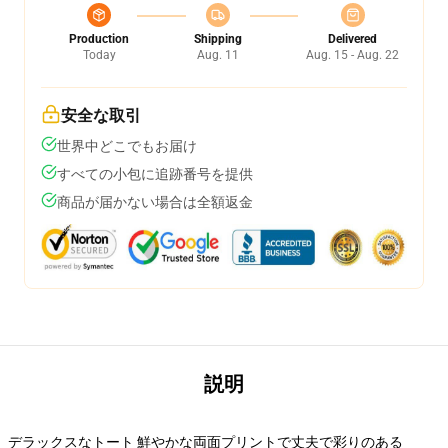
Production
Shipping
Delivered
Today
Aug. 11
Aug. 15 - Aug. 22
安全な取引
世界中どこでもお届け
すべての小包に追跡番号を提供
商品が届かない場合は全額返金
説明
デラックスなトート 鮮やかな両面プリントで丈夫で彩りのある