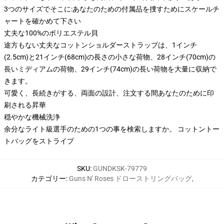
3つのサイズでそこに:あなたのための付属品を捜すためにスケールチ
ャートを確かめて下さい
丈夫な100%のポリエステル貝
途方もない丈夫なコットンショルダーストラップは、1インチ
(2.5cm)と21インチ(68cm)の長さの小さな荷物、28インチ(70cm)の
長いミディアムの荷物、29インチ(74cm)の長い荷物を大量に収納で
きます。
可愛く、長続きがする、両面の設計、注文する間あなたのために印
刷される昇華
穏やかな機械洗浄
余分なライト級選手のための1つの事を検索しますか。 コットントー
トバッグをストライプ
SKU
:
GUNDKSK-79779
カテゴリー
:
Guns N' Roses ドローストリングバッグ
,