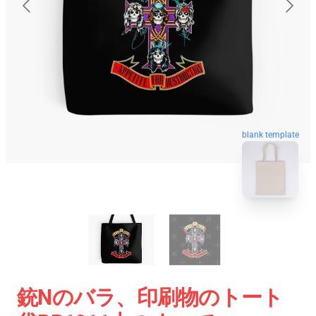
blank template
銃Nのバラ、印刷物のトート