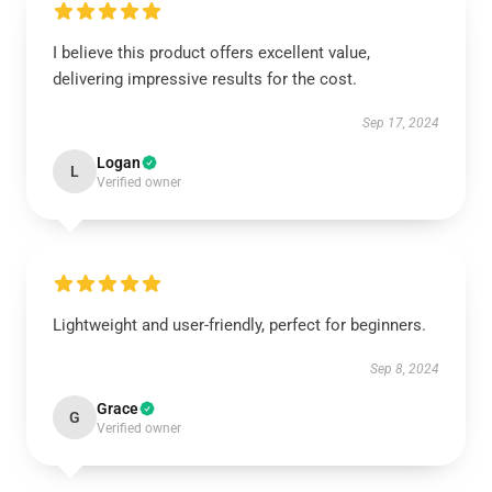
I believe this product offers excellent value,
delivering impressive results for the cost.
Sep 17, 2024
Logan
L
Verified owner
Lightweight and user-friendly, perfect for beginners.
Sep 8, 2024
Grace
G
Verified owner