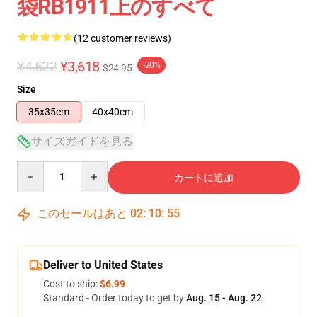
袋RB1911上のすべて
(12 customer reviews)
¥4,522
¥3,618
-20%
$24.95
Size
35x35cm
40x40cm
サイズガイドを見る
Quantity
カートに追加
このセールはあと
02
:
10
:
54
Deliver to United States
Cost to ship:
$6.99
Standard - Order today to get by
Aug. 15 - Aug. 22