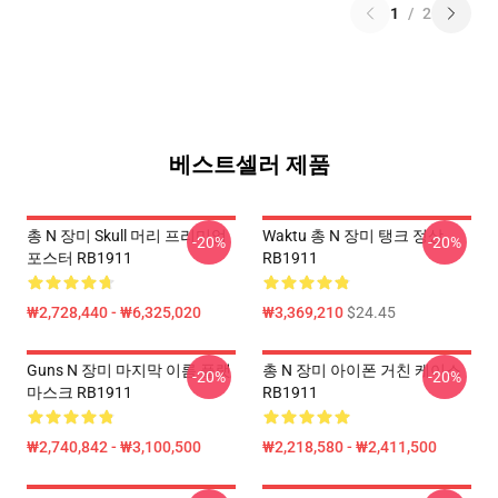
1
/
2
베스트셀러 제품
총 N 장미 Skull 머리 프리미엄
Waktu 총 N 장미 탱크 정상
-20%
-20%
포스터 RB1911
RB1911
₩2,728,440 - ₩6,325,020
₩3,369,210
$24.45
Guns N 장미 마지막 이름 플랫
총 N 장미 아이폰 거친 케이스
-20%
-20%
마스크 RB1911
RB1911
₩2,740,842 - ₩3,100,500
₩2,218,580 - ₩2,411,500