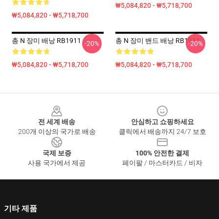
₩5,084,820 - ₩5,718,700
₩5,084,820 - ₩5,718,700
총 N 장미 배낭 RB1911
총 N 장미 밴드 배낭 RB1911
-20%
-20%
₩5,084,820 - ₩5,718,700
₩5,084,820 - ₩5,718,700
Footer
전 세계 배송
안심하고 쇼핑하세요
200개 이상의 국가로 배송
클릭에서 배송까지 24/7 보호
국제 보증
100% 안전한 결제
사용 국가에서 제공
페이팔 / 마스터카드 / 비자
기타 제품