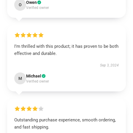
Owen
O
Verified owner
I’m thrilled with this product; it has proven to be both
effective and durable.
Sep 3, 2024
Michael
M
Verified owner
Outstanding purchase experience, smooth ordering,
and fast shipping.