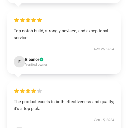
Top-notch build, strongly advised, and exceptional
service.
Nov 26, 2024
Eleanor
E
Verified owner
The product excels in both effectiveness and quality;
it’s a top pick.
Sep 15, 2024