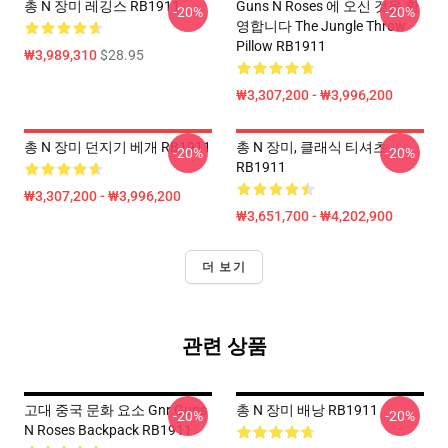
총 N 장미 레깅스 RB1911
Guns N Roses 에 오신 것을 환
-20%
-20%
영합니다 The Jungle Throw
Pillow RB1911
₩3,989,310
$28.95
₩3,307,200 - ₩3,996,200
총 N 장미 던지기 베개 RB1911
총 N 장미, 클래식 티셔츠
-20%
-20%
RB1911
₩3,307,200 - ₩3,996,200
₩3,651,700 - ₩4,202,900
더 보기
관련 상품
고대 중국 문화 요소 Gnr Guns
총 N 장미 배낭 RB1911
-20%
-20%
N Roses Backpack RB1911