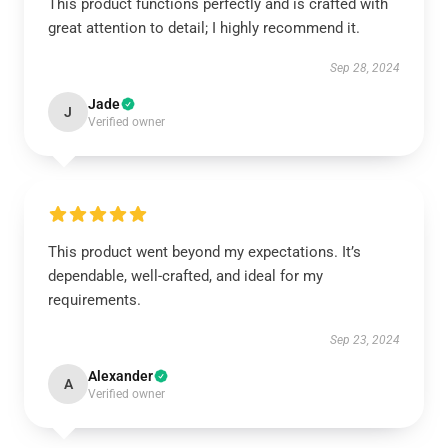
This product functions perfectly and is crafted with
great attention to detail; I highly recommend it.
Sep 28, 2024
Jade
J
Verified owner
This product went beyond my expectations. It’s
dependable, well-crafted, and ideal for my
requirements.
Sep 23, 2024
Alexander
A
Verified owner