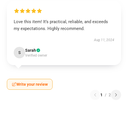
Love this item! It’s practical, reliable, and exceeds
my expectations. Highly recommend.
Aug 11, 2024
Sarah
S
Verified owner
Write your review
1
/
2