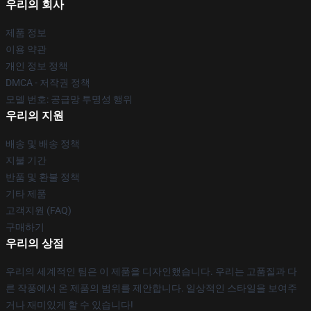
우리의 회사
제품 정보
이용 약관
개인 정보 정책
DMCA - 저작권 정책
모델 번호: 공급망 투명성 행위
우리의 지원
배송 및 배송 정책
지불 기간
반품 및 환불 정책
기타 제품
고객지원 (FAQ)
구매하기
우리의 상점
우리의 세계적인 팀은 이 제품을 디자인했습니다. 우리는 고품질과 다
른 작풍에서 온 제품의 범위를 제안합니다. 일상적인 스타일을 보여주
거나 재미있게 할 수 있습니다!