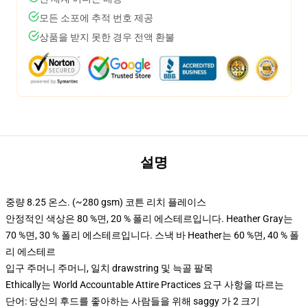
모든 소포에 추적 번호 제공
상품을 받지 못한 경우 전액 환불
설명
중량 8.25 온스. (~280 gsm) 코튼 리치 플레이스
안정적인 색상은 80 %면, 20 % 폴리 에스테르입니다. Heather Gray는
70 %면, 30 % 폴리 에스테르입니다. 스낵 바 Heather는 60 %면, 40 % 폴
리 에스테르
입구 주머니 주머니, 일치 drawstring 및 늑골 팔목
Ethically는 World Accountable Attire Practices 요구 사항을 따르는
단어: 당신의 후드를 좋아하는 사람들을 위해 saggy 가 2 크기