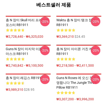
베스트셀러 제품
총 N 장미 Skull 머리 프리미엄
Waktu 총 N 장미 탱크 정상
-20%
-20%
포스터 RB1911
RB1911
₩2,728,440 - ₩6,325,020
₩3,369,210
$24.45
Guns N 장미 마지막 이름 플랫
총 N 장미 아이폰 거친 케이스
-20%
-20%
마스크 RB1911
RB1911
₩2,740,842 - ₩3,100,500
₩2,218,580 - ₩2,411,500
총 N 장미 레깅스 RB1911
Guns N Roses 에 오신 것을 환
-20%
-20%
영합니다 The Jungle Throw
Pillow RB1911
₩3,989,310
$28.95
₩3,307,200 - ₩3,996,200