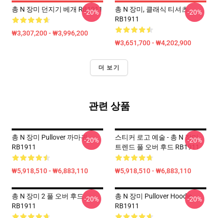
총 N 장미 던지기 베개 RB1911
총 N 장미, 클래식 티셔츠
-20%
-20%
RB1911
₩3,307,200 - ₩3,996,200
₩3,651,700 - ₩4,202,900
더 보기
관련 상품
총 N 장미 Pullover 까마귀
스티커 로고 예술 - 총 N 장미
-20%
-20%
RB1911
트렌드 풀 오버 후드 RB1911
₩5,918,510 - ₩6,883,110
₩5,918,510 - ₩6,883,110
총 N 장미 2 풀 오버 후드
총 N 장미 Pullover Hoodie
-20%
-20%
RB1911
RB1911