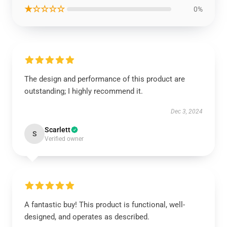
★☆☆☆☆
0%
The design and performance of this product are
outstanding; I highly recommend it.
Dec 3, 2024
Scarlett
S
Verified owner
A fantastic buy! This product is functional, well-
designed, and operates as described.