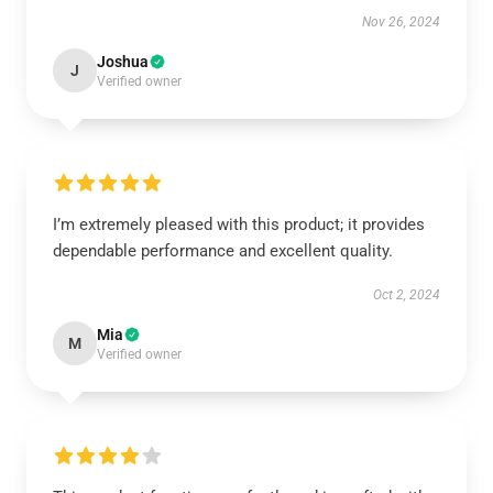
Nov 26, 2024
Joshua
J
Verified owner
I’m extremely pleased with this product; it provides
dependable performance and excellent quality.
Oct 2, 2024
Mia
M
Verified owner