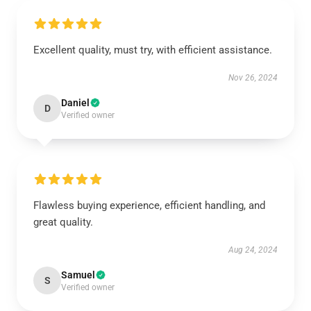
Excellent quality, must try, with efficient assistance.
Nov 26, 2024
Daniel
D
Verified owner
Flawless buying experience, efficient handling, and
great quality.
Aug 24, 2024
Samuel
S
Verified owner