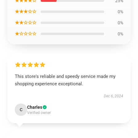
★★★★☆
25%
★★★☆☆
0%
★★☆☆☆
0%
★☆☆☆☆
0%
This store's reliable and speedy service made my
shopping experience exceptional.
Dec 6, 2024
Charles
C
Verified owner