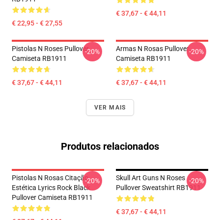
€ 37,67 - € 44,11
€ 22,95 - € 27,55
Pistolas N Roses Pullover
Armas N Rosas Pullover
-20%
-20%
Camiseta RB1911
Camiseta RB1911
€ 37,67 - € 44,11
€ 37,67 - € 44,11
VER MAIS
Produtos relacionados
Pistolas N Rosas Citação
Skull Art Guns N Roses
-20%
-20%
Estética Lyrics Rock Black
Pullover Sweatshirt RB1911
Pullover Camiseta RB1911
€ 37,67 - € 44,11