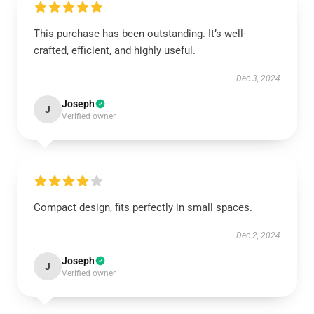
This purchase has been outstanding. It’s well-
crafted, efficient, and highly useful.
Dec 3, 2024
Joseph
J
Verified owner
Compact design, fits perfectly in small spaces.
Dec 2, 2024
Joseph
J
Verified owner