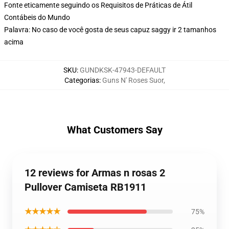
Fonte eticamente seguindo os Requisitos de Práticas de Átil
Contábeis do Mundo
Palavra: No caso de você gosta de seus capuz saggy ir 2 tamanhos
acima
SKU
:
GUNDKSK-47943-DEFAULT
Categorias
:
Guns N' Roses Suor
,
What Customers Say
12 reviews for Armas n rosas 2
Pullover Camiseta RB1911
★★★★★
75%