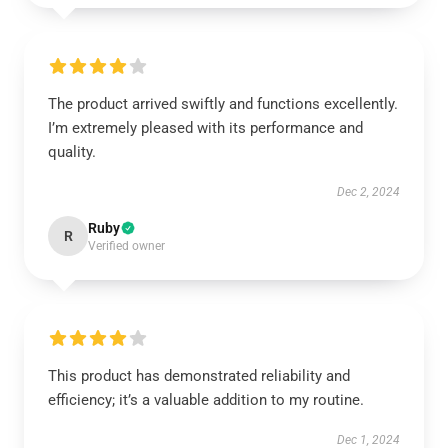
The product arrived swiftly and functions excellently.
I’m extremely pleased with its performance and
quality.
Dec 2, 2024
Ruby
R
Verified owner
This product has demonstrated reliability and
efficiency; it’s a valuable addition to my routine.
Dec 1, 2024