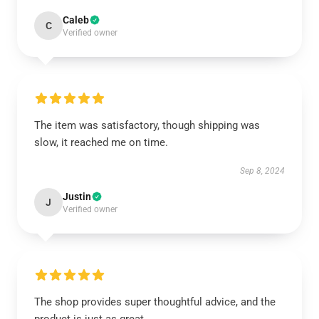
Caleb
C
Verified owner
The item was satisfactory, though shipping was
slow, it reached me on time.
Sep 8, 2024
Justin
J
Verified owner
The shop provides super thoughtful advice, and the