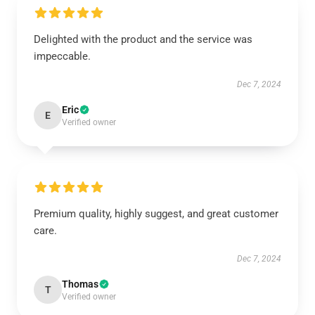
Delighted with the product and the service was
impeccable.
Dec 7, 2024
Eric
E
Verified owner
Premium quality, highly suggest, and great customer
care.
Dec 7, 2024
Thomas
T
Verified owner