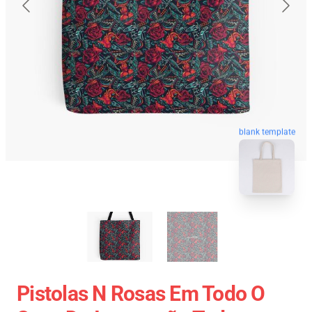
blank template
Pistolas N Rosas Em Todo O