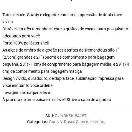
Totes deluxe. Sturdy e elegante com uma impressão de dupla face
vívida
Obtável em três tamanhos: teste o gráfico de escala para pesquisar o
adequado para você
Forte 100% poliéster shell
As alças de ombro de algodão resistentes de Tremendous são 1"
(2,5cm) grandes e 21" (68cm) de comprimento para bagagem
pequena, 28" (71 cm) de comprimento para bagagem média, e 29" (74
cm) de comprimento para bagagem maciça
Design vívido, duradouro, de dupla face, sublimação impressa para
você enquanto você ordena
Lavagem de máquina leve
À procura de uma coisa extra leve? Strive o saco de algodão
SKU
:
GUNDKSK-84187
Categorias
:
Guns N' Roses Saco de cordão
,