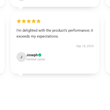
I’m delighted with the product’s performance; it
exceeds my expectations.
Sep 18, 2024
Joseph
J
Verified owner