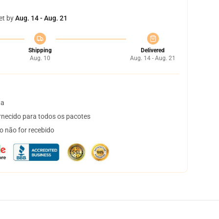
et by
Aug. 14 - Aug. 21
Shipping
Delivered
Aug. 10
Aug. 14 - Aug. 21
ta
necido para todos os pacotes
o não for recebido