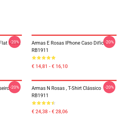
-20%
-20%
Flat Mask
Armas E Rosas IPhone Caso Difícil
RB1911
€ 14,81 - € 16,10
-20%
-20%
seiro
Armas N Rosas , T-Shirt Clássico
RB1911
€ 24,38 - € 28,06