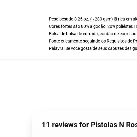
Peso pesado 8,25 oz. (~280 gsm) lã rica em a
Cores fortes são 80% algodão, 20% poliéster. 
Bolsa de bolsa de entrada, cordão de corresp
Fonte eticamente seguindo os Requisitos de P
Palavra: Se você gosta de seus capuzes desigu
11 reviews for Pistolas N R