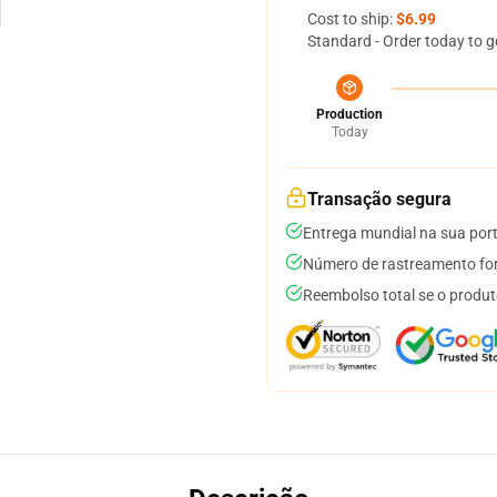
Cost to ship:
$6.99
Standard - Order today to g
Production
Today
Transação segura
Entrega mundial na sua por
Número de rastreamento for
Reembolso total se o produt