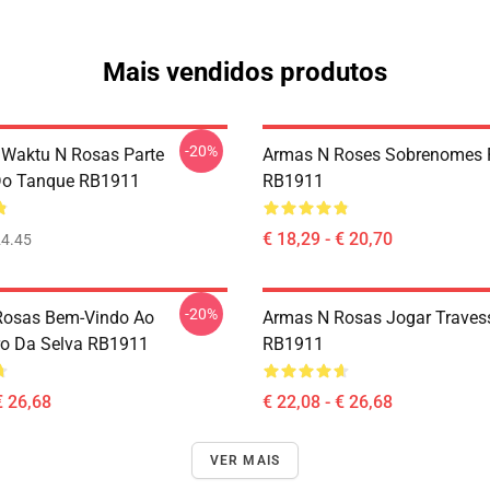
Mais vendidos produtos
-20%
Waktu N Rosas Parte
Armas N Roses Sobrenomes 
Do Tanque RB1911
RB1911
€ 18,29 - € 20,70
4.45
-20%
Rosas Bem-Vindo Ao
Armas N Rosas Jogar Traves
ro Da Selva RB1911
RB1911
€ 26,68
€ 22,08 - € 26,68
VER MAIS