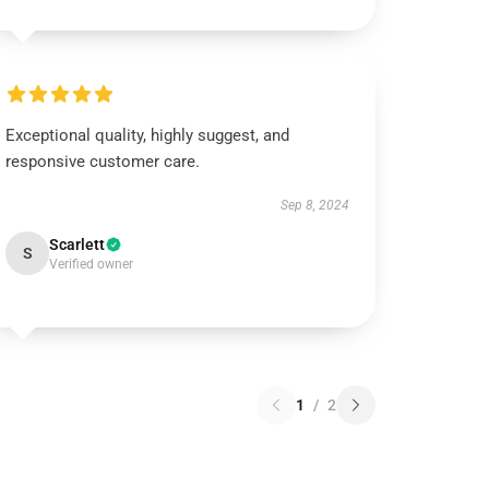
Exceptional quality, highly suggest, and
responsive customer care.
Sep 8, 2024
Scarlett
S
Verified owner
1
/
2