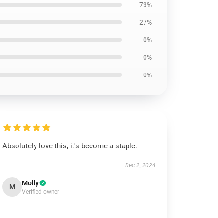
73%
27%
0%
0%
0%
Absolutely love this, it's become a staple.
Dec 2, 2024
Molly
M
Verified owner