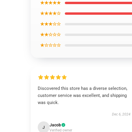
★★★★★
★★★★☆
★★★☆☆
★★☆☆☆
★☆☆☆☆
Discovered this store has a diverse selection,
customer service was excellent, and shipping
was quick.
Dec 6, 2024
Jacob
J
Verified owner