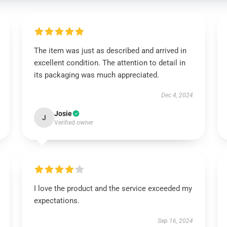
The item was just as described and arrived in
excellent condition. The attention to detail in
its packaging was much appreciated.
Dec 4, 2024
Josie
J
Verified owner
I love the product and the service exceeded my
expectations.
Sep 16, 2024