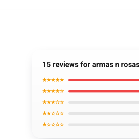
15 reviews for armas n rosa
★★★★★
★★★★☆
★★★☆☆
★★☆☆☆
★☆☆☆☆