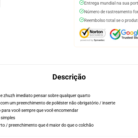
Entrega mundial na sua por
Número de rastreamento for
Reembolso total se o produt
Descrição
e zhuzh imediato pensar sobre qualquer quarto
 com um preenchimento de poliéster não obrigatório / inserte
so para você sempre que você encomendar
 simples
to / preenchimento que é maior do que o colchão