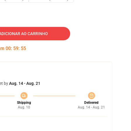
ADICIONAR AO CARRINHO
 em
00
:
59
:
54
et by
Aug. 14 - Aug. 21
Shipping
Delivered
Aug. 10
Aug. 14 - Aug. 21