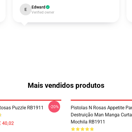
Edward
E
Verified owner
Mais vendidos produtos
-20%
Rosas Puzzle RB1911
Pistolas N Rosas Appetite Pa
Destruição Man Manga Curta
Mochila RB1911
€ 40,02