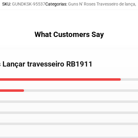
SKU
:
GUNDKSK-95537
Categorias
:
Guns N' Roses Travesseiro de lança
,
What Customers Say
s Lançar travesseiro RB1911