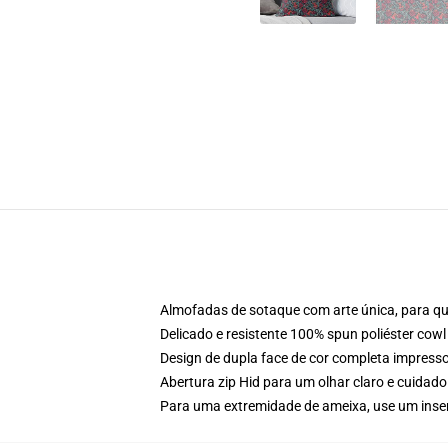
Almofadas de sotaque com arte única, para qu
Delicado e resistente 100% spun poliéster cowl
Design de dupla face de cor completa impres
Abertura zip Hid para um olhar claro e cuidado
Para uma extremidade de ameixa, use um inser