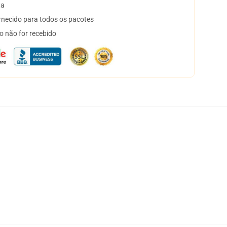
ta
necido para todos os pacotes
o não for recebido