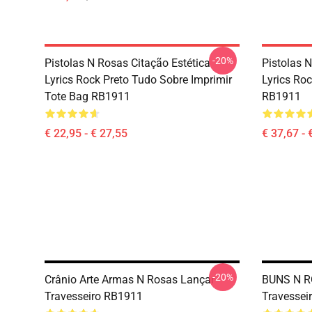
-20%
Pistolas N Rosas Citação Estética
Pistolas 
Lyrics Rock Preto Tudo Sobre Imprimir
Lyrics Ro
Tote Bag RB1911
RB1911
€ 22,95 - € 27,55
€ 37,67 - 
-20%
Crânio Arte Armas N Rosas Lançar
BUNS N R
Travesseiro RB1911
Travessei