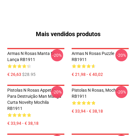
Mais vendidos produtos
Armas N Rosas Manta De
Armas N Rosas Puzzle
-20%
-20%
Lança RB1911
RB1911
€ 26,63
$28.95
€ 21,98 - € 40,02
Pistolas N Rosas Appetite
Pistolas N Rosas, Mochila
-20%
-20%
Para Destruição Man Manga
RB1911
Curta Novelty Mochila
RB1911
€ 33,94 - € 38,18
€ 33,94 - € 38,18