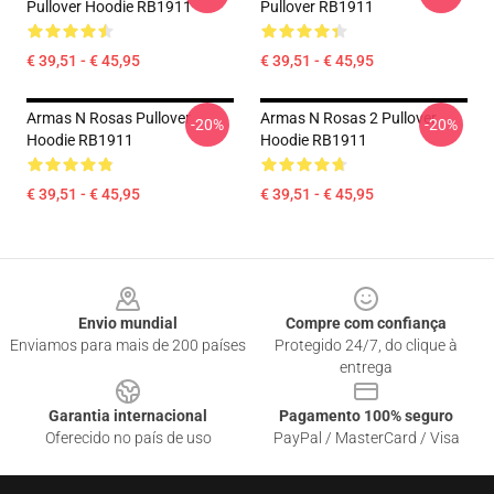
Pullover Hoodie RB1911
Pullover RB1911
€ 39,51 - € 45,95
€ 39,51 - € 45,95
Armas N Rosas Pullover
Armas N Rosas 2 Pullover
-20%
-20%
Hoodie RB1911
Hoodie RB1911
€ 39,51 - € 45,95
€ 39,51 - € 45,95
Footer
Envio mundial
Compre com confiança
Enviamos para mais de 200 países
Protegido 24/7, do clique à
entrega
Garantia internacional
Pagamento 100% seguro
Oferecido no país de uso
PayPal / MasterCard / Visa