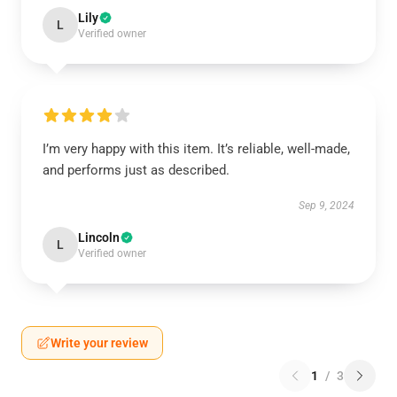
Lily
L
Verified owner
I’m very happy with this item. It’s reliable, well-made,
and performs just as described.
Sep 9, 2024
Lincoln
L
Verified owner
Write your review
1
/
3