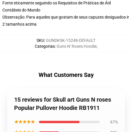
Fonte eticamente seguindo os Requisitos de Práticas de Átil
Contábeis do Mundo
Observação: Para aqueles que gostam de seus capuzes desiguados ir
2 tamanhos acima
SKU
:
GUNDKSK-15248-DEFAULT
Categorias
:
Guns N' Roses Hoodie
,
What Customers Say
15 reviews for Skull art Guns N roses
Popular Pullover Hoodie RB1911
★★★★★
67%