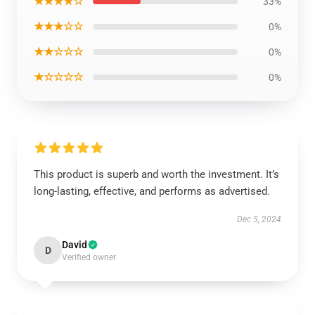
★★★★☆
33%
★★★☆☆
0%
★★☆☆☆
0%
★☆☆☆☆
0%
This product is superb and worth the investment. It’s
long-lasting, effective, and performs as advertised.
Dec 5, 2024
David
D
Verified owner