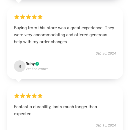
Buying from this store was a great experience. They
were very accommodating and offered generous
help with my order changes.
Sep 30, 2024
Ruby
R
Verified owner
Fantastic durability, lasts much longer than
expected.
Sep 15, 2024