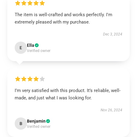
The item is well-crafted and works perfectly. I'm
extremely pleased with my purchase.
Dec 3, 2024
Ella
E
Verified owner
I’m very satisfied with this product. It’s reliable, well-
made, and just what I was looking for.
Nov 26, 2024
Benjamin
B
Verified owner