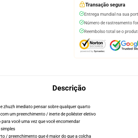
Transação segura
Entrega mundial na sua por
Número de rastreamento for
Reembolso total se o produt
Descrição
e zhuzh imediato pensar sobre qualquer quarto
 com um preenchimento / inerte de poliéster eletivo
so para você uma vez que você encomendar
 simples
to / preenchimento que é maior do que a colcha