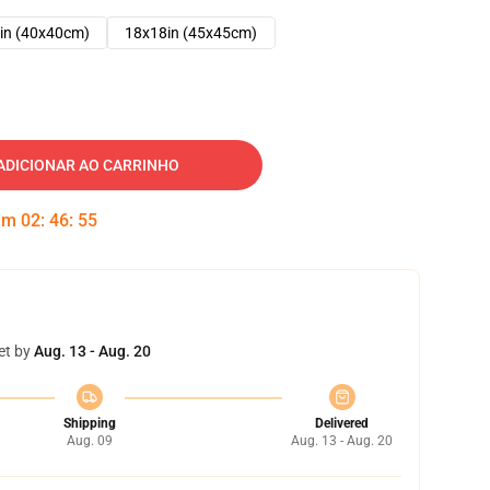
in (40x40cm)
18x18in (45x45cm)
ADICIONAR AO CARRINHO
 em
02
:
46
:
54
et by
Aug. 13 - Aug. 20
Shipping
Delivered
Aug. 09
Aug. 13 - Aug. 20