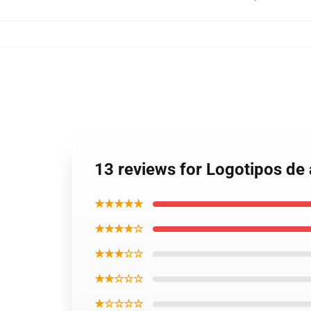
13 reviews for Logotipos de
★★★★★
★★★★☆
★★★☆☆
★★☆☆☆
★☆☆☆☆