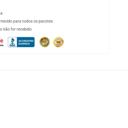
ta
necido para todos os pacotes
o não for recebido