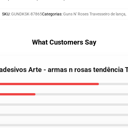
SKU
:
GUNDKSK-87865
Categorias
:
Guns N' Roses Travesseiro de lança
,
What Customers Say
 adesivos Arte - armas n rosas tendência