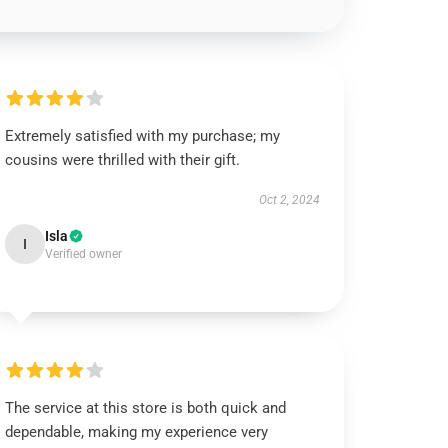
Extremely satisfied with my purchase; my
cousins were thrilled with their gift.
Oct 2, 2024
Isla
I
Verified owner
The service at this store is both quick and
dependable, making my experience very