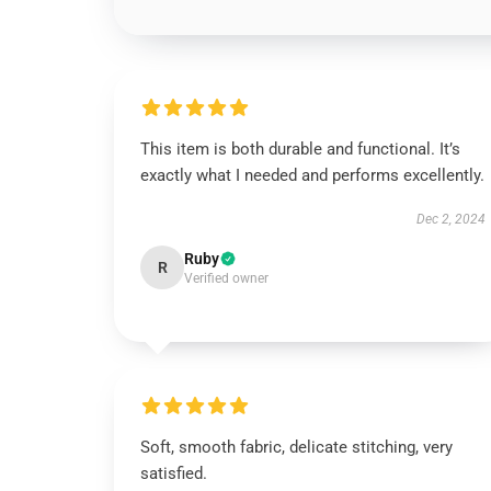
This item is both durable and functional. It’s
exactly what I needed and performs excellently.
Dec 2, 2024
Ruby
R
Verified owner
Soft, smooth fabric, delicate stitching, very
satisfied.