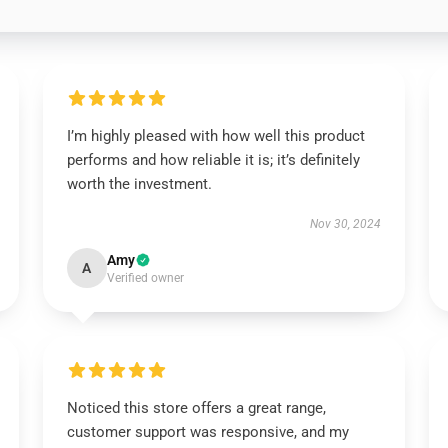
I’m highly pleased with how well this product
performs and how reliable it is; it’s definitely
worth the investment.
Nov 30, 2024
Amy
A
Verified owner
Noticed this store offers a great range,
customer support was responsive, and my