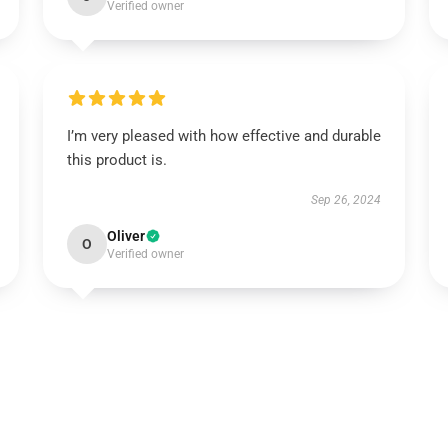
Verified owner
I’m very pleased with how effective and durable
this product is.
Sep 26, 2024
Oliver
O
Verified owner