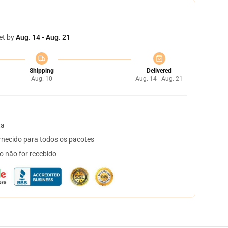
et by
Aug. 14 - Aug. 21
Shipping
Delivered
Aug. 10
Aug. 14 - Aug. 21
ta
necido para todos os pacotes
o não for recebido