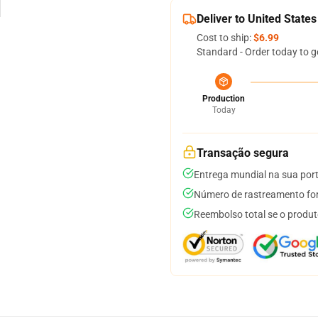
Deliver to United States
Cost to ship:
$6.99
Standard - Order today to g
Production
Today
Transação segura
Entrega mundial na sua por
Número de rastreamento for
Reembolso total se o produt