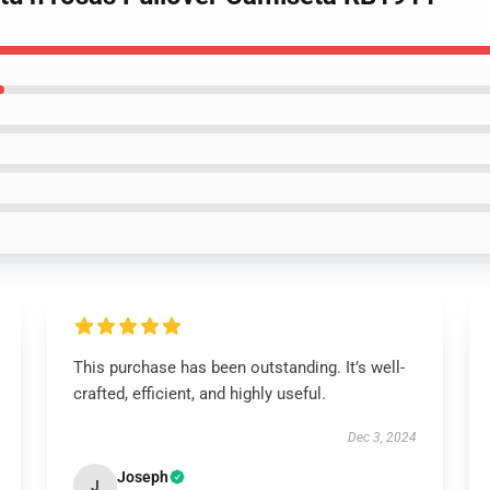
This purchase has been outstanding. It’s well-
crafted, efficient, and highly useful.
Dec 3, 2024
Joseph
J