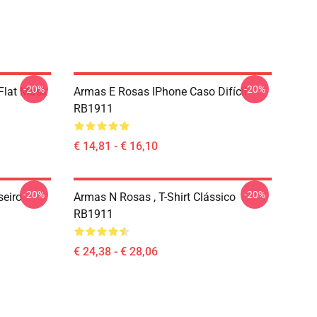
-20%
-20%
Flat Mask
Armas E Rosas IPhone Caso Difícil
RB1911
€ 14,81 - € 16,10
-20%
-20%
seiro
Armas N Rosas , T-Shirt Clássico
RB1911
€ 24,38 - € 28,06