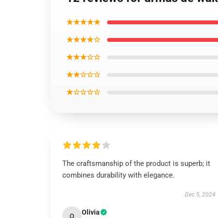
★★★★★
★★★★☆
★★★☆☆
★★☆☆☆
★☆☆☆☆
The craftsmanship of the product is superb; it
combines durability with elegance.
Dec 5, 2024
Olivia
O