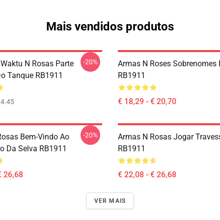
Mais vendidos produtos
-20%
Waktu N Rosas Parte
Armas N Roses Sobrenomes 
Do Tanque RB1911
RB1911
€ 18,29 - € 20,70
4.45
-20%
Rosas Bem-Vindo Ao
Armas N Rosas Jogar Traves
ro Da Selva RB1911
RB1911
€ 26,68
€ 22,08 - € 26,68
VER MAIS