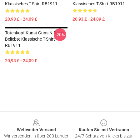
Klassisches T-Shirt RB1911
Klassisches T-Shirt RB1911
20,93 £ - 24,09 £
20,93 £ - 24,09 £
Totenkopf Kunst Guns N Roses
-20%
Beliebte Klassische T-Shirt
RB1911
20,93 £ - 24,09 £
Footer
Weltweiter Versand
Kaufen Sie mit Vertrauen
Wir versenden in über 200 Länder
24/7 Schutz von Klicks bis zur