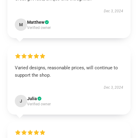
Dec 3, 2024
Matthew
M
Verified owner
Varied designs, reasonable prices, will continue to
support the shop.
Dec 3, 2024
Julia
J
Verified owner