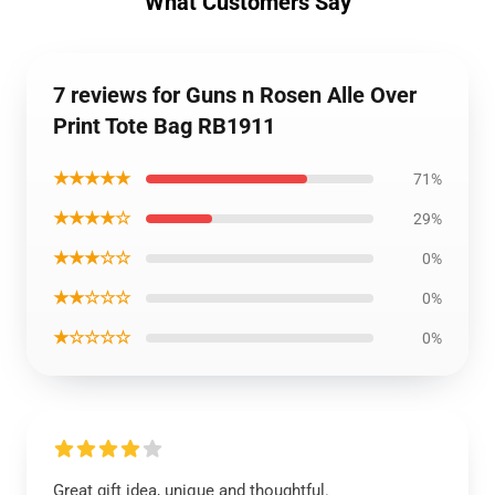
What Customers Say
7 reviews for Guns n Rosen Alle Over
Print Tote Bag RB1911
★★★★★
71%
★★★★☆
29%
★★★☆☆
0%
★★☆☆☆
0%
★☆☆☆☆
0%
Great gift idea, unique and thoughtful.