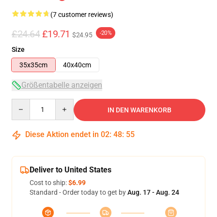
(7 customer reviews)
£24.64
£19.71
-20%
$24.95
Size
35x35cm
40x40cm
Größentabelle anzeigen
Quantity
IN DEN WARENKORB
Diese Aktion endet in
02
:
48
:
54
Deliver to United States
Cost to ship:
$6.99
Standard - Order today to get by
Aug. 17 - Aug. 24