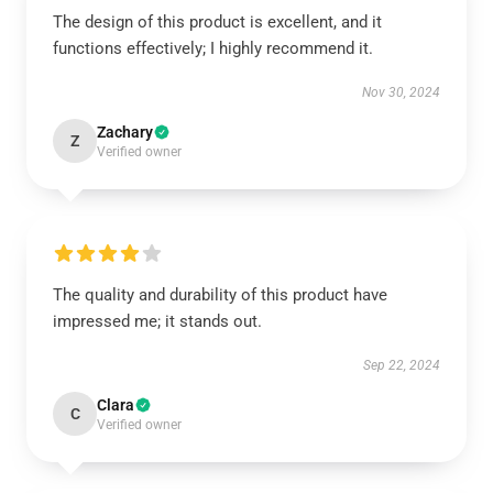
The design of this product is excellent, and it
functions effectively; I highly recommend it.
Nov 30, 2024
Zachary
Z
Verified owner
The quality and durability of this product have
impressed me; it stands out.
Sep 22, 2024
Clara
C
Verified owner