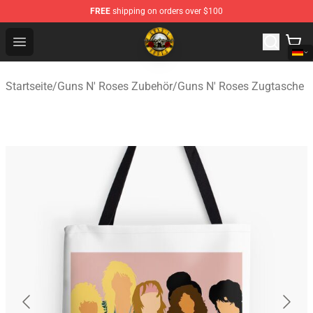
FREE
shipping on orders over $100
Guns N' Roses Store - Official Guns N' Roses Merchandi
Open menu
Startseite
/
Guns N' Roses Zubehör
/
Guns N' Roses Zugtasche