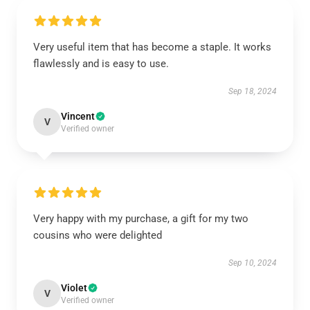
Very useful item that has become a staple. It works
flawlessly and is easy to use.
Sep 18, 2024
Vincent
V
Verified owner
Very happy with my purchase, a gift for my two
cousins who were delighted
Sep 10, 2024
Violet
V
Verified owner