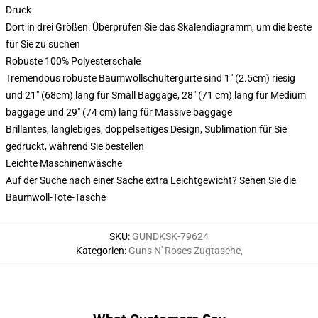
Druck
Dort in drei Größen: Überprüfen Sie das Skalendiagramm, um die beste
für Sie zu suchen
Robuste 100% Polyesterschale
Tremendous robuste Baumwollschultergurte sind 1" (2.5cm) riesig
und 21" (68cm) lang für Small Baggage, 28" (71 cm) lang für Medium
baggage und 29" (74 cm) lang für Massive baggage
Brillantes, langlebiges, doppelseitiges Design, Sublimation für Sie
gedruckt, während Sie bestellen
Leichte Maschinenwäsche
Auf der Suche nach einer Sache extra Leichtgewicht? Sehen Sie die
Baumwoll-Tote-Tasche
SKU
:
GUNDKSK-79624
Kategorien
:
Guns N' Roses Zugtasche
,