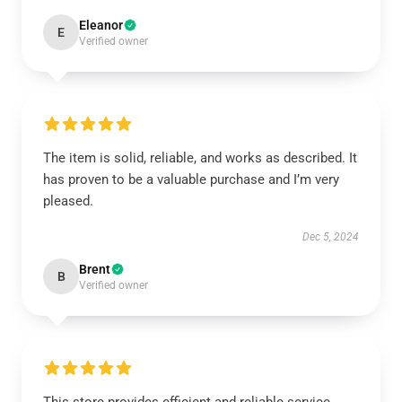
Eleanor
E
Verified owner
The item is solid, reliable, and works as described. It
has proven to be a valuable purchase and I’m very
pleased.
Dec 5, 2024
Brent
B
Verified owner