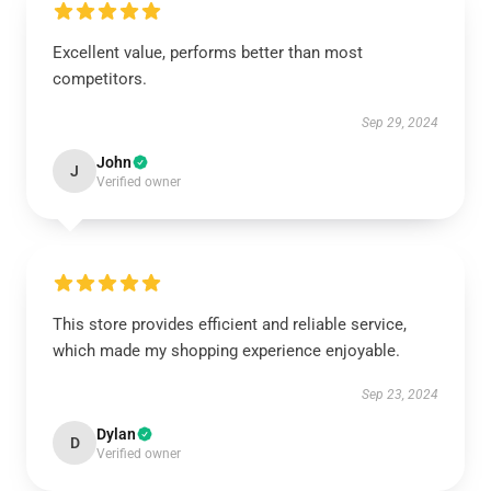
Excellent value, performs better than most
competitors.
Sep 29, 2024
John
J
Verified owner
This store provides efficient and reliable service,
which made my shopping experience enjoyable.
Sep 23, 2024
Dylan
D
Verified owner