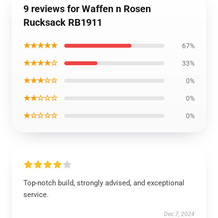
9 reviews for Waffen n Rosen
Rucksack RB1911
★★★★★
67%
★★★★☆
33%
★★★☆☆
0%
★★☆☆☆
0%
★☆☆☆☆
0%
Top-notch build, strongly advised, and exceptional
service.
Dec 7, 2024