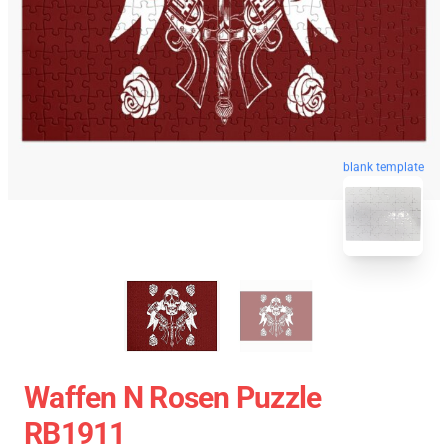
blank template
Waffen N Rosen Puzzle
RB1911