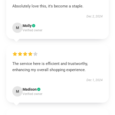
Absolutely love this, it's become a staple.
Dec 2, 2024
Molly
M
Verified owner
The service here is efficient and trustworthy,
enhancing my overall shopping experience.
Dec 1, 2024
Madison
M
Verified owner