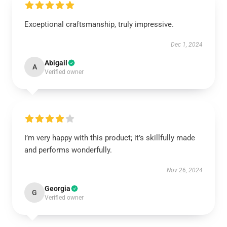
Exceptional craftsmanship, truly impressive.
Dec 1, 2024
Abigail
A
Verified owner
I’m very happy with this product; it’s skillfully made
and performs wonderfully.
Nov 26, 2024
Georgia
G
Verified owner