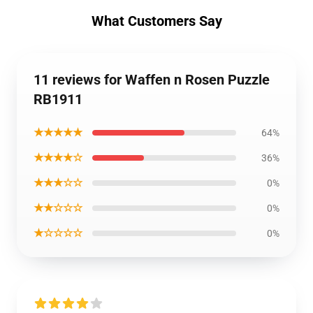
What Customers Say
11 reviews for Waffen n Rosen Puzzle
RB1911
★★★★★
64%
★★★★☆
36%
★★★☆☆
0%
★★☆☆☆
0%
★☆☆☆☆
0%