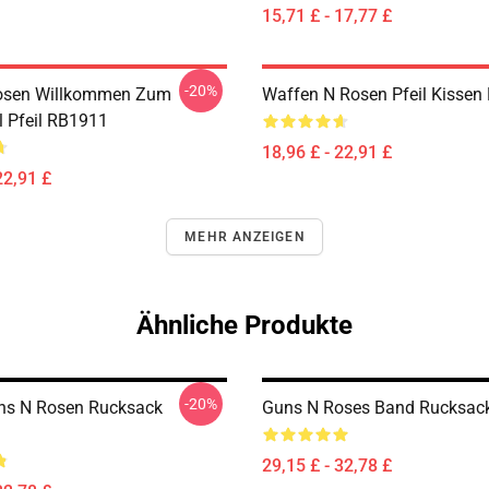
15,71 £ - 17,77 £
-20%
osen Willkommen Zum
Waffen N Rosen Pfeil Kisse
 Pfeil RB1911
18,96 £ - 22,91 £
22,91 £
MEHR ANZEIGEN
Ähnliche Produkte
-20%
ns N Rosen Rucksack
Guns N Roses Band Rucksac
29,15 £ - 32,78 £