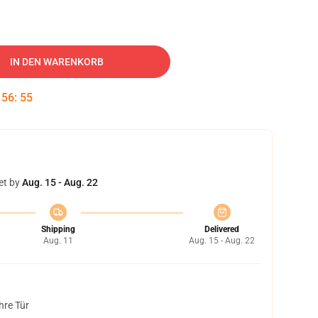
IN DEN WARENKORB
:
56
:
54
et by
Aug. 15 - Aug. 22
Shipping
Delivered
Aug. 11
Aug. 15 - Aug. 22
hre Tür