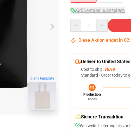
Größentabelle anzeigen
Quantity
Diese Aktion endet in
02
Deliver to United States
Cost to ship:
$6.99
Standard - Order today to g
blank template
Production
Today
Sichere Transaktion
Weltweite Lieferung bis vor I