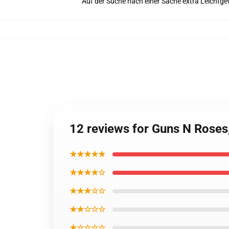
Auf der Suche nach einer Sache extra Leichtge
12 reviews for Guns N Roses
★★★★★
★★★★☆
★★★☆☆
★★☆☆☆
★☆☆☆☆