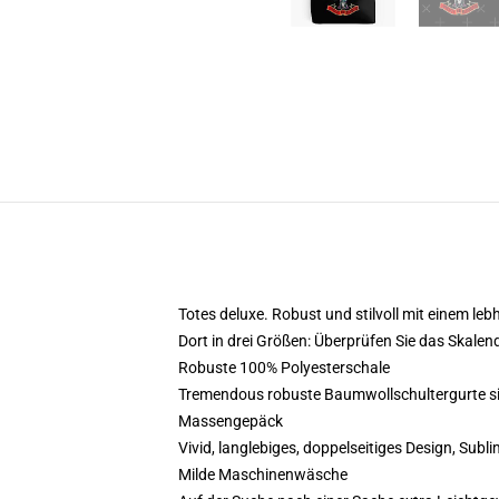
Totes deluxe. Robust und stilvoll mit einem le
Dort in drei Größen: Überprüfen Sie das Skale
Robuste 100% Polyesterschale
Tremendous robuste Baumwollschultergurte sind
Massengepäck
Vivid, langlebiges, doppelseitiges Design, Subl
Milde Maschinenwäsche