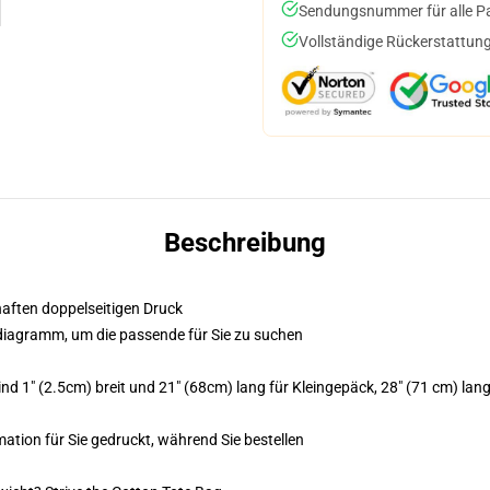
Sendungsnummer für alle Pak
Vollständige Rückerstattung
Beschreibung
bhaften doppelseitigen Druck
ndiagramm, um die passende für Sie zu suchen
 1" (2.5cm) breit und 21" (68cm) lang für Kleingepäck, 28" (71 cm) lang 
imation für Sie gedruckt, während Sie bestellen