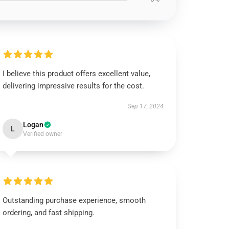
I believe this product offers excellent value,
delivering impressive results for the cost.
Sep 17, 2024
Logan
L
Verified owner
Outstanding purchase experience, smooth
ordering, and fast shipping.