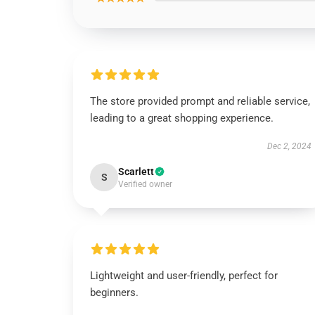
The store provided prompt and reliable service,
leading to a great shopping experience.
Dec 2, 2024
Scarlett
S
Verified owner
Lightweight and user-friendly, perfect for
beginners.