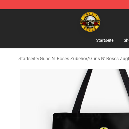
Guns N' Roses Store - Official Guns N' Roses Merchan
Startseite
Sh
Startseite
/
Guns N' Roses Zubehör
/
Guns N' Roses Zug