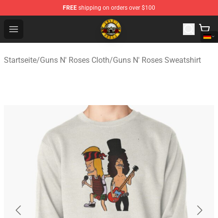
FREE
shipping on orders over $100
Guns N' Roses Store - Official Guns N' Roses Merchandi
Open menu
Startseite
/
Guns N' Roses Cloth
/
Guns N' Roses Sweatshirt