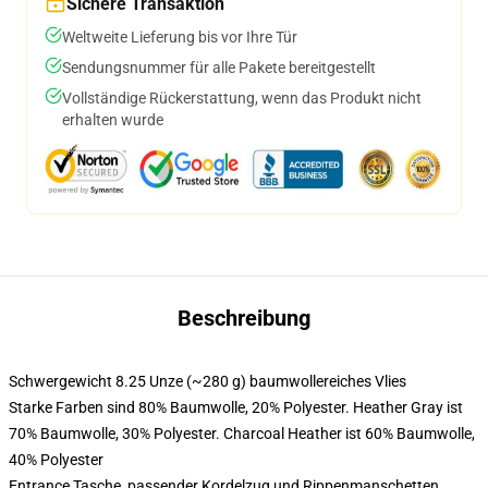
Sichere Transaktion
Weltweite Lieferung bis vor Ihre Tür
Sendungsnummer für alle Pakete bereitgestellt
Vollständige Rückerstattung, wenn das Produkt nicht
erhalten wurde
Beschreibung
Schwergewicht 8.25 Unze (~280 g) baumwollereiches Vlies
Starke Farben sind 80% Baumwolle, 20% Polyester. Heather Gray ist
70% Baumwolle, 30% Polyester. Charcoal Heather ist 60% Baumwolle,
40% Polyester
Entrance Tasche, passender Kordelzug und Rippenmanschetten