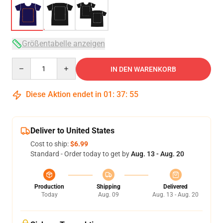
Größentabelle anzeigen
Quantity
IN DEN WARENKORB
Diese Aktion endet in
01
:
37
:
54
Deliver to United States
Cost to ship:
$6.99
Standard - Order today to get by
Aug. 13 - Aug. 20
Production
Shipping
Delivered
Today
Aug. 09
Aug. 13 - Aug. 20