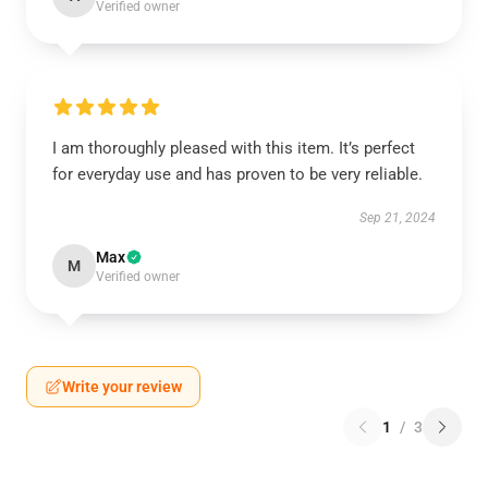
Verified owner
I am thoroughly pleased with this item. It’s perfect
for everyday use and has proven to be very reliable.
Sep 21, 2024
Max
M
Verified owner
Write your review
1
/
3