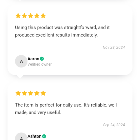
Using this product was straightforward, and it
produced excellent results immediately.
Nov 28, 2024
Aaron
A
Verified owner
The item is perfect for daily use. It’s reliable, well-
made, and very useful.
Sep 24, 2024
Ashton
A