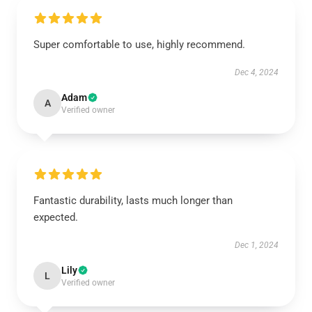
Super comfortable to use, highly recommend.
Dec 4, 2024
Adam
A
Verified owner
Fantastic durability, lasts much longer than
expected.
Dec 1, 2024
Lily
L
Verified owner