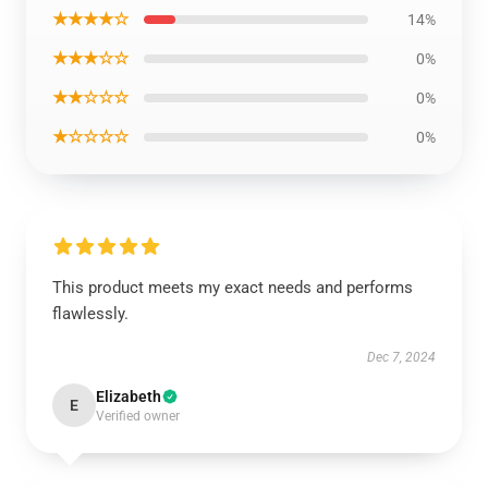
★★★★☆
14%
★★★☆☆
0%
★★☆☆☆
0%
★☆☆☆☆
0%
This product meets my exact needs and performs
flawlessly.
Dec 7, 2024
Elizabeth
E
Verified owner