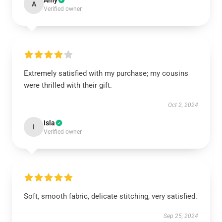
Amy
A
Verified owner
Extremely satisfied with my purchase; my cousins
were thrilled with their gift.
Oct 2, 2024
Isla
I
Verified owner
Soft, smooth fabric, delicate stitching, very satisfied.
Sep 25, 2024