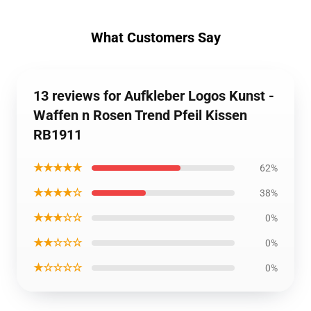
What Customers Say
13 reviews for Aufkleber Logos Kunst -
Waffen n Rosen Trend Pfeil Kissen
RB1911
★★★★★
62%
★★★★☆
38%
★★★☆☆
0%
★★☆☆☆
0%
★☆☆☆☆
0%