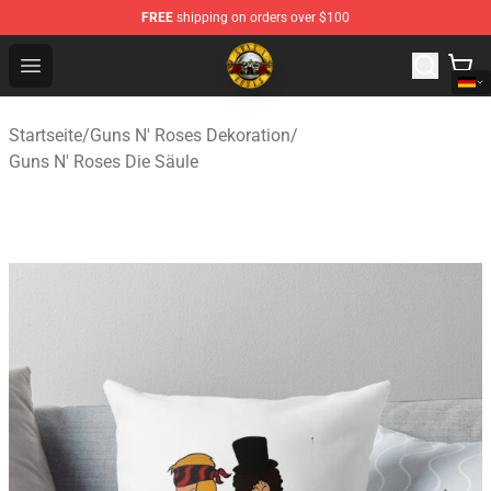
FREE
shipping on orders over $100
Guns N' Roses Store - Official Guns N' Roses Merchandi
Open menu
Startseite
/
Guns N' Roses Dekoration
/
Guns N' Roses Die Säule