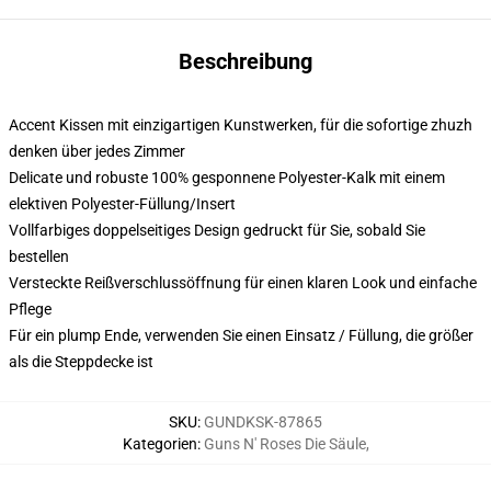
Beschreibung
Accent Kissen mit einzigartigen Kunstwerken, für die sofortige zhuzh
denken über jedes Zimmer
Delicate und robuste 100% gesponnene Polyester-Kalk mit einem
elektiven Polyester-Füllung/Insert
Vollfarbiges doppelseitiges Design gedruckt für Sie, sobald Sie
bestellen
Versteckte Reißverschlussöffnung für einen klaren Look und einfache
Pflege
Für ein plump Ende, verwenden Sie einen Einsatz / Füllung, die größer
als die Steppdecke ist
SKU
:
GUNDKSK-87865
Kategorien
:
Guns N' Roses Die Säule
,