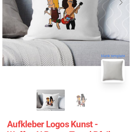
blank template
Aufkleber Logos Kunst -