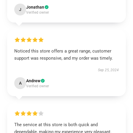
Jonathan
J
Verified owner
Noticed this store offers a great range, customer
support was responsive, and my order was timely.
Sep 25, 2024
Andrew
A
Verified owner
The service at this store is both quick and
dependable, making my experience very pleasant.