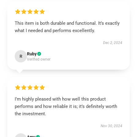
This item is both durable and functional. It’s exactly
what I needed and performs excellently.
Dec 2, 2024
Ruby
R
Verified owner
I’m highly pleased with how well this product
performs and how reliable it is; it’s definitely worth
the investment.
Nov 30, 2024