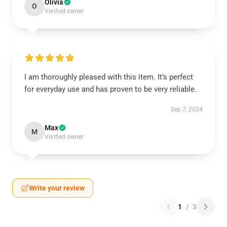
Olivia
O
Verified owner
I am thoroughly pleased with this item. It’s perfect
for everyday use and has proven to be very reliable.
Sep 7, 2024
Max
M
Verified owner
Write your review
1
/
3