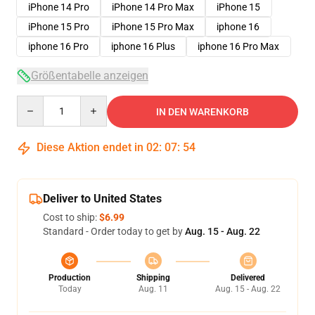
iPhone 14 Pro
iPhone 14 Pro Max
iPhone 15
iPhone 15 Pro
iPhone 15 Pro Max
iphone 16
iphone 16 Pro
iphone 16 Plus
iphone 16 Pro Max
Größentabelle anzeigen
Quantity
IN DEN WARENKORB
Diese Aktion endet in
02
:
07
:
54
Deliver to United States
Cost to ship:
$6.99
Standard - Order today to get by
Aug. 15 - Aug. 22
Production
Shipping
Delivered
Today
Aug. 11
Aug. 15 - Aug. 22