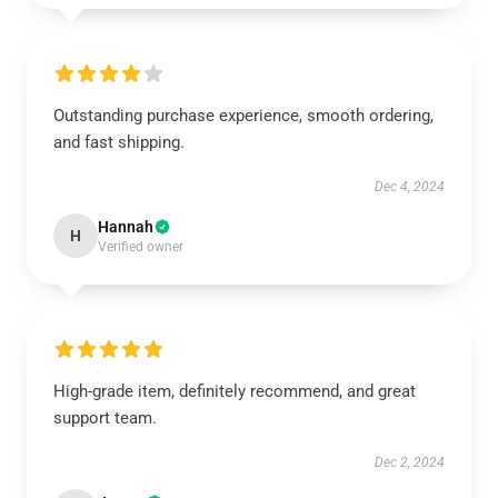
Outstanding purchase experience, smooth ordering,
and fast shipping.
Dec 4, 2024
Hannah
H
Verified owner
High-grade item, definitely recommend, and great
support team.
Dec 2, 2024