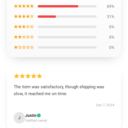
★★★★★
69%
★★★★☆
31%
★★★☆☆
0%
★★☆☆☆
0%
★☆☆☆☆
0%
The item was satisfactory, though shipping was
slow, it reached me on time.
Dec 7, 2024
Justin
J
Verified owner