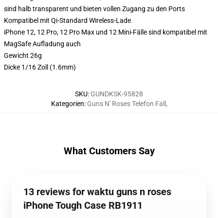
sind halb transparent und bieten vollen Zugang zu den Ports
Kompatibel mit Qi-Standard Wireless-Lade
iPhone 12, 12 Pro, 12 Pro Max und 12 Mini-Fälle sind kompatibel mit
MagSafe Aufladung auch
Gewicht 26g
Dicke 1/16 Zoll (1.6mm)
SKU
:
GUNDKSK-95828
Kategorien
:
Guns N' Roses Telefon Fall
,
What Customers Say
13 reviews for waktu guns n roses
iPhone Tough Case RB1911