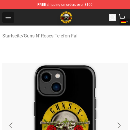
FREE
shipping on orders over $100
Guns N' Roses Store - Official Guns N' Roses Merchandi
Open menu
Startseite
/
Guns N' Roses Telefon Fall