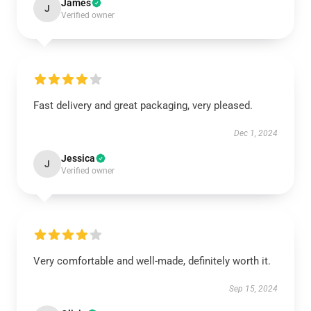
James
J
Verified owner
Fast delivery and great packaging, very pleased.
Dec 1, 2024
Jessica
J
Verified owner
Very comfortable and well-made, definitely worth it.
Sep 15, 2024