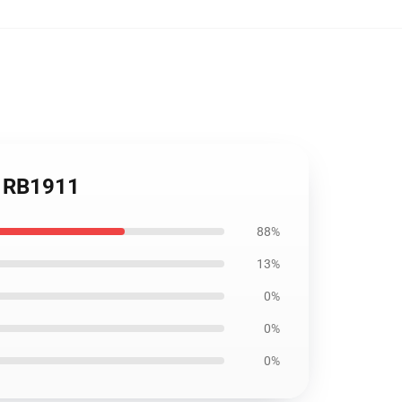
e RB1911
88%
13%
0%
0%
0%