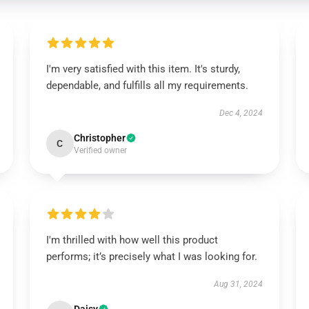
I'm very satisfied with this item. It's sturdy,
dependable, and fulfills all my requirements.
Dec 4, 2024
Christopher
C
Verified owner
I'm thrilled with how well this product
performs; it’s precisely what I was looking for.
Aug 31, 2024