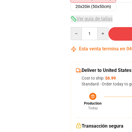
20x20in (50x50cm)
Ver guía de tallas
Quantity
Esta venta termina en
04
Deliver to United States
Cost to ship:
$6.99
Standard - Order today to g
Production
Today
Transacción segura