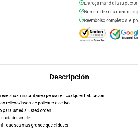
Entrega mundial a tu puerta
Número de seguimiento prop
Reembolso completo si el pr
Descripción
ra ese zhuzh instantáneo pensar en cualquier habitación
n relleno/insert de poliéster electivo
o para usted si usted orden
y cuidado simple
/fill que sea más grande que el duvet