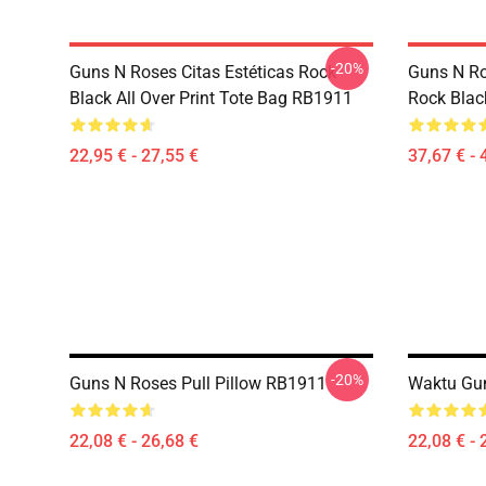
-20%
Guns N Roses Citas Estéticas Rock
Guns N Ro
Black All Over Print Tote Bag RB1911
Rock Blac
22,95 € - 27,55 €
37,67 € - 
-20%
Guns N Roses Pull Pillow RB1911
Waktu Gun
22,08 € - 26,68 €
22,08 € - 