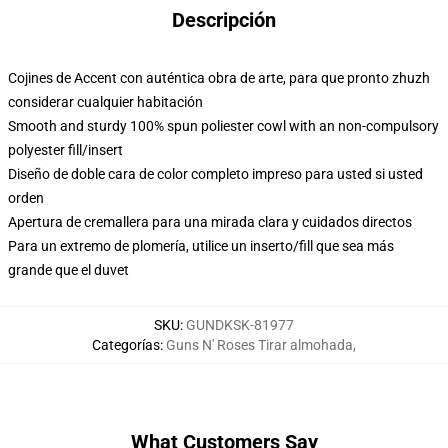
Descripción
Cojines de Accent con auténtica obra de arte, para que pronto zhuzh
considerar cualquier habitación
Smooth and sturdy 100% spun poliester cowl with an non-compulsory
polyester fill/insert
Diseño de doble cara de color completo impreso para usted si usted
orden
Apertura de cremallera para una mirada clara y cuidados directos
Para un extremo de plomería, utilice un inserto/fill que sea más
grande que el duvet
SKU
:
GUNDKSK-81977
Categorías
:
Guns N' Roses Tirar almohada
,
What Customers Say