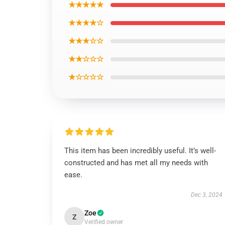
★★★★★
★★★★☆
★★★☆☆
★★☆☆☆
★☆☆☆☆
This item has been incredibly useful. It’s well-
constructed and has met all my needs with
ease.
Dec 3, 2024
Zoe
Z
Verified owner