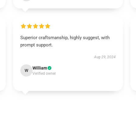
Superior craftsmanship, highly suggest, with
prompt support.
Aug 29, 2024
William
W
Verified owner