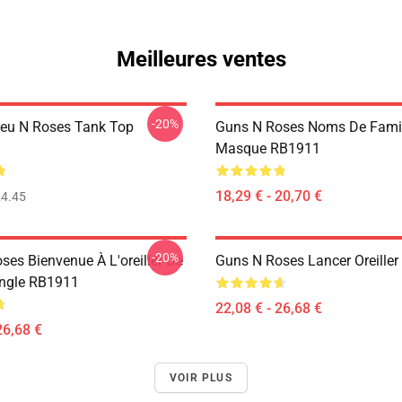
Meilleures ventes
-20%
eu N Roses Tank Top
Guns N Roses Noms De Famil
Masque RB1911
18,29 € - 20,70 €
4.45
-20%
ses Bienvenue À L'oreiller De
Guns N Roses Lancer Oreille
ngle RB1911
22,08 € - 26,68 €
26,68 €
VOIR PLUS