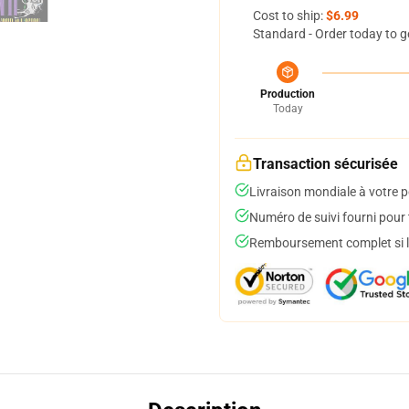
Cost to ship:
$6.99
Standard - Order today to g
Production
Today
Transaction sécurisée
Livraison mondiale à votre p
Numéro de suivi fourni pour t
Remboursement complet si le