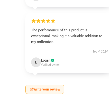
The performance of this product is
exceptional, making it a valuable addition to
my collection.
Sep 4, 2024
Logan
L
Verified owner
Write your review