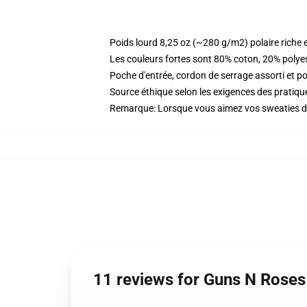
Poids lourd 8,25 oz (~280 g/m2) polaire riche 
Les couleurs fortes sont 80% coton, 20% polye
Poche d'entrée, cordon de serrage assorti et p
Source éthique selon les exigences des prati
Remarque: Lorsque vous aimez vos sweaties désh
11 reviews for Guns N Rose