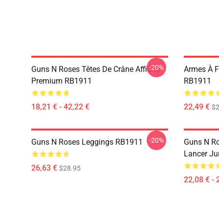
-20%
Guns N Roses Têtes De Crâne Affiche
Armes À F
Premium RB1911
RB1911
18,21 € - 42,22 €
22,49 €
$2
-20%
Guns N Roses Leggings RB1911
Guns N Ro
Lancer Ju
26,63 €
$28.95
22,08 € - 