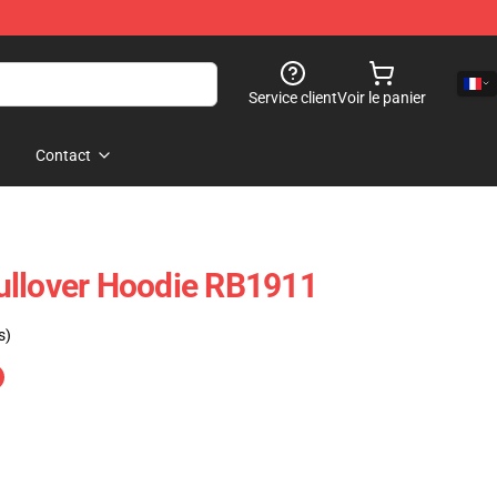
Service client
Voir le panier
Contact
ullover Hoodie RB1911
s)