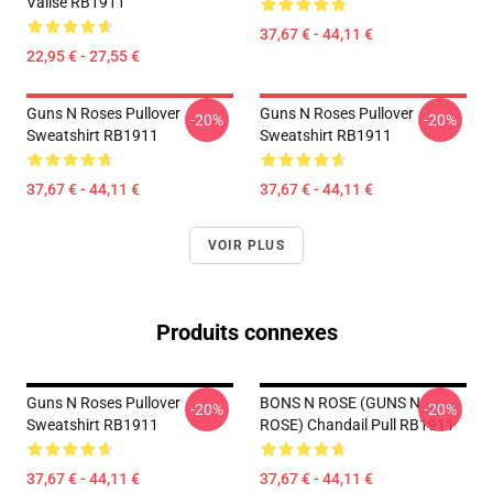
Valise RB1911
37,67 € - 44,11 €
22,95 € - 27,55 €
Guns N Roses Pullover
Guns N Roses Pullover
-20%
-20%
Sweatshirt RB1911
Sweatshirt RB1911
37,67 € - 44,11 €
37,67 € - 44,11 €
VOIR PLUS
Produits connexes
Guns N Roses Pullover
BONS N ROSE (GUNS N
-20%
-20%
Sweatshirt RB1911
ROSE) Chandail Pull RB1911
37,67 € - 44,11 €
37,67 € - 44,11 €