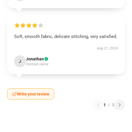
Soft, smooth fabric, delicate stitching, very satisfied.
Aug 21, 2024
Jonathan
J
Verified owner
Write your review
1
/
3