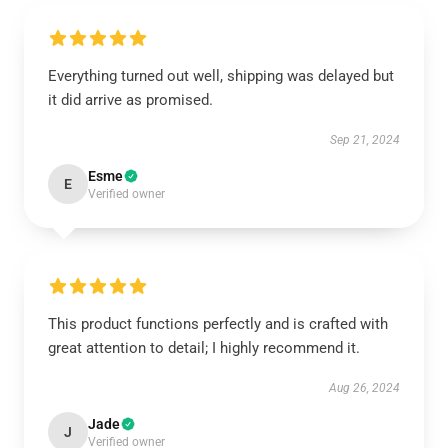
Everything turned out well, shipping was delayed but
it did arrive as promised.
Sep 21, 2024
Esme
E
Verified owner
This product functions perfectly and is crafted with
great attention to detail; I highly recommend it.
Aug 26, 2024
Jade
J
Verified owner