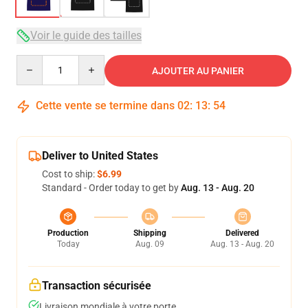
Voir le guide des tailles
Quantity
AJOUTER AU PANIER
Cette vente se termine dans
02
:
13
:
53
Deliver to United States
Cost to ship:
$6.99
Standard - Order today to get by
Aug. 13 - Aug. 20
Production
Shipping
Delivered
Today
Aug. 09
Aug. 13 - Aug. 20
Transaction sécurisée
Livraison mondiale à votre porte