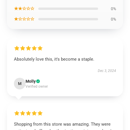
★★☆☆☆
0%
★☆☆☆☆
0%
Absolutely love this, it's become a staple.
Dec 3, 2024
Molly
M
Verified owner
Shopping from this store was amazing. They were