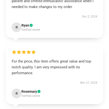
patient and offered enthusiastic assistance when I
needed to make changes to my order.
Dec 2, 2024
Ryan
R
Verified owner
For the price, this item offers great value and top-
notch quality. I am very impressed with its
performance.
Nov 27, 2024
Rosemary
R
Verified owner