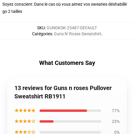
Soyez conscient: Dans le cas où vous aimez vos sweaties déshabillé
go 2 tailles
SKU
:
GUNDKSK-25487-DEFAULT
Catégories
:
Guns N' Roses Sweatshirt
,
What Customers Say
13 reviews for Guns n roses Pullover
Sweatshirt RB1911
★★★★★
77%
★★★★☆
23%
★★★☆☆
0%