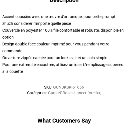
Description
Accent coussins avec une œuvre d'art unique, pour cette prompt
zhuzh considérer n'importe quelle pièce
Couvercle en polyester 100% filé confortable et robuste, disponible en
option
Design double face couleur imprimé pour vous pendant votre
commande
Ouverture zippée cachée pour un look clair et un soin simple
Pour une extrémité encastrée, utilisez un insert/remplissage supérieur
à la couette
SKU
:
GUNDKSK-61656
Catégories
:
Guns N' Roses Lancer l'oreiller
,
What Customers Say