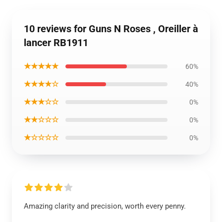
10 reviews for Guns N Roses , Oreiller à
lancer RB1911
★★★★★
60%
★★★★☆
40%
★★★☆☆
0%
★★☆☆☆
0%
★☆☆☆☆
0%
Amazing clarity and precision, worth every penny.