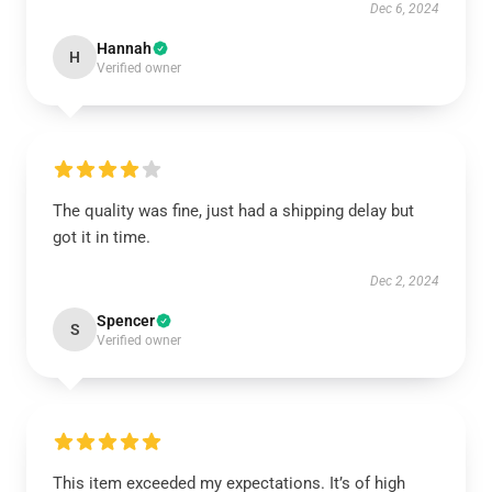
Dec 6, 2024
Hannah
H
Verified owner
The quality was fine, just had a shipping delay but
got it in time.
Dec 2, 2024
Spencer
S
Verified owner
This item exceeded my expectations. It’s of high