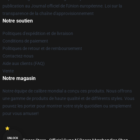
publication au Journal officiel de l'Union européenne. Loi sur la
transparence de la chaîne d'approvisionnement
Notre soutien
Politiques d'expédition et de livraison
Conditions de paiement
Politiques de retour et de remboursement
Contactez-nous
Aide aux clients (FAQ)
Vente
Notre magasin
Notre équipe de calibre mondial a conçu ces produits. Nous offrons
une gamme de produits de haute qualité et de différents styles. Vous
pouvez les porter pour montrer votre style quotidien ou simplement
pour vous amuser!
UNLOCK