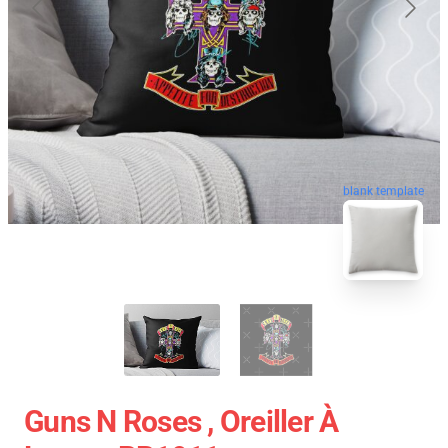
blank template
Guns N Roses , Oreiller À