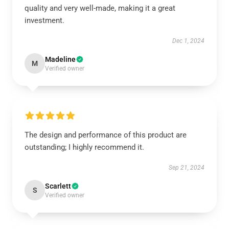
quality and very well-made, making it a great
investment.
Dec 1, 2024
Madeline
M
Verified owner
The design and performance of this product are
outstanding; I highly recommend it.
Sep 21, 2024
Scarlett
S
Verified owner