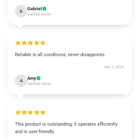
Gabriel
G
Verified owner
Reliable in all conditions, never disappoints.
Dec 2, 2024
Amy
A
Verified owner
This product is outstanding; it operates efficiently
and is user-friendly.