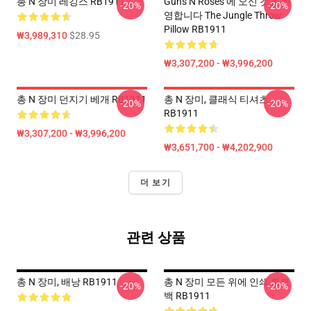
총 N 장미 레깅스 RB1911
Guns N Roses 에 오신 것을 환
-20%
-20%
영합니다 The Jungle Throw
Pillow RB1911
₩3,989,310
$28.95
₩3,307,200 - ₩3,996,200
총 N 장미 던지기 베개 RB1911
총 N 장미, 클래식 티셔츠
-20%
-20%
RB1911
₩3,307,200 - ₩3,996,200
₩3,651,700 - ₩4,202,900
더 보기
관련 상품
총 N 장미, 배낭 RB1911
총 N 장미 모든 위에 인쇄 토트
-20%
-20%
백 RB1911