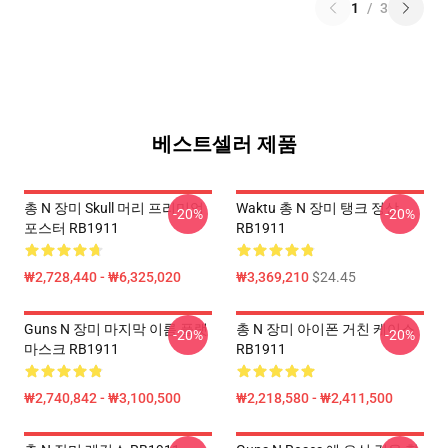
1
/
3
베스트셀러 제품
총 N 장미 Skull 머리 프리미엄
Waktu 총 N 장미 탱크 정상
-20%
-20%
포스터 RB1911
RB1911
₩2,728,440 - ₩6,325,020
₩3,369,210
$24.45
Guns N 장미 마지막 이름 플랫
총 N 장미 아이폰 거친 케이스
-20%
-20%
마스크 RB1911
RB1911
₩2,740,842 - ₩3,100,500
₩2,218,580 - ₩2,411,500