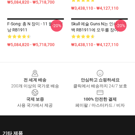
₩5,084,820 - ₩5,718,700
₩3,438,110 - ₩4,127,110
F-Song: 총 N 장미 - 11 월 비 배
Skull 예술 Guns N는 인쇄 토트
-20%
-20%
낭 RB1911
백 RB1911에 모두를 장미
₩5,084,820 - ₩5,718,700
₩3,438,110 - ₩4,127,110
Footer
전 세계 배송
안심하고 쇼핑하세요
200개 이상의 국가로 배송
클릭에서 배송까지 24/7 보호
국제 보증
100% 안전한 결제
사용 국가에서 제공
페이팔 / 마스터카드 / 비자
기타 제품