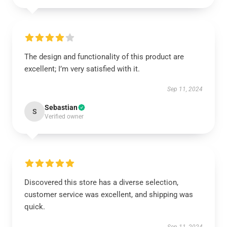
The design and functionality of this product are
excellent; I’m very satisfied with it.
Sep 11, 2024
Sebastian
S
Verified owner
Discovered this store has a diverse selection,
customer service was excellent, and shipping was
quick.