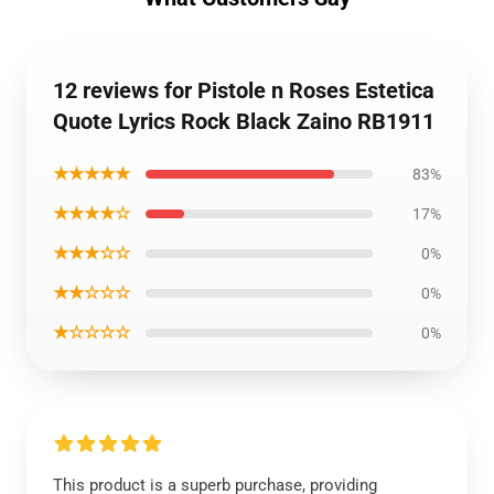
12 reviews for Pistole n Roses Estetica
Quote Lyrics Rock Black Zaino RB1911
★★★★★
83%
★★★★☆
17%
★★★☆☆
0%
★★☆☆☆
0%
★☆☆☆☆
0%
This product is a superb purchase, providing