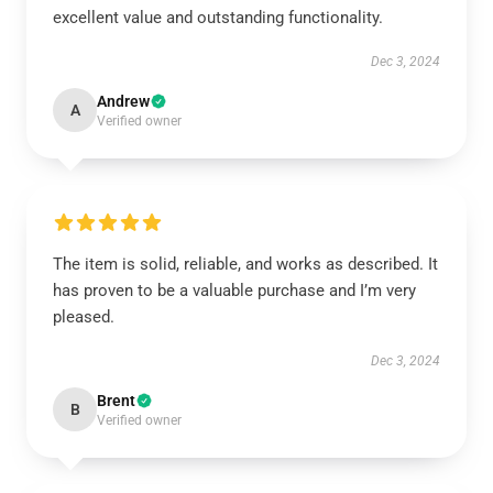
excellent value and outstanding functionality.
Dec 3, 2024
Andrew
A
Verified owner
The item is solid, reliable, and works as described. It
has proven to be a valuable purchase and I’m very
pleased.
Dec 3, 2024
Brent
B
Verified owner