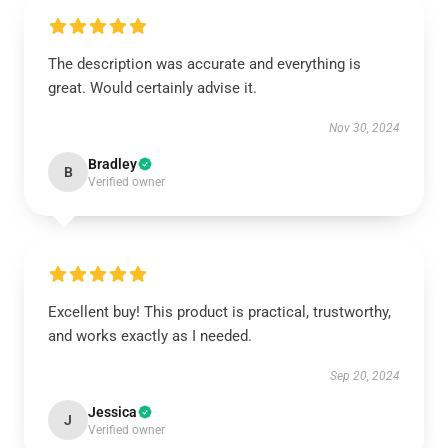
The description was accurate and everything is
great. Would certainly advise it.
Nov 30, 2024
Bradley
B
Verified owner
Excellent buy! This product is practical, trustworthy,
and works exactly as I needed.
Sep 20, 2024
Jessica
J
Verified owner