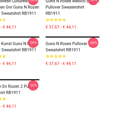
-20%
-20%
inese Culturele
Guns N Roses Mexico Edition
en Gnr Guns N Rozen
Pullover Sweatershirt
r Sweatshirt RB1911
RB1911
- € 44,11
€ 37,67 - € 44,11
-20%
-20%
 Kunst Guns N Rozen
Guns N Roses Pullover
r Sweatshirt RB1911
Sweatshirt RB1911
- € 44,11
€ 37,67 - € 44,11
-20%
 En Rozen 2 Pullover
irt RB1911
- € 44,11