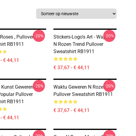
-20%
-20%
Roses , Pullover
Stickers-Logo's Art - Wapens
irt RB1911
N Rozen Trend Pullover
Sweatshirt RB1911
- € 44,11
€ 37,67 - € 44,11
-20%
-20%
 Kunst Geweren N
Waktu Geweren N Rozen
opular Pullover
Pullover Sweatshirt RB1911
irt RB1911
€ 37,67 - € 44,11
- € 44,11