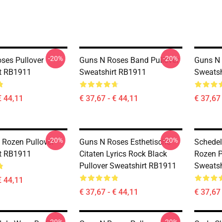
-20%
-20%
ses Pullover
Guns N Roses Band Pullover
Guns N 
t RB1911
Sweatshirt RB1911
Sweatsh
€ 44,11
€ 37,67 - € 44,11
€ 37,67 
-20%
-20%
Rozen Pullover
Guns N Roses Esthetische
Schedel
t RB1911
Citaten Lyrics Rock Black
Rozen P
Pullover Sweatshirt RB1911
Sweatsh
€ 44,11
€ 37,67 - € 44,11
€ 37,67 