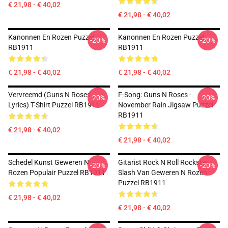
€ 21,98 - € 40,02
€ 21,98 - € 40,02
Kanonnen En Rozen Puzzel
Kanonnen En Rozen Puzzel
-20%
-20%
RB1911
RB1911
€ 21,98 - € 40,02
€ 21,98 - € 40,02
Vervreemd (Guns N Roses
F-Song: Guns N Roses -
-20%
-20%
Lyrics) T-Shirt Puzzel RB1911
November Rain Jigsaw Puzzel
RB1911
€ 21,98 - € 40,02
€ 21,98 - € 40,02
Schedel Kunst Geweren N
Gitarist Rock N Roll Rockstar
-20%
-20%
Rozen Populair Puzzel RB1911
Slash Van Geweren N Rozen
Puzzel RB1911
€ 21,98 - € 40,02
€ 21,98 - € 40,02