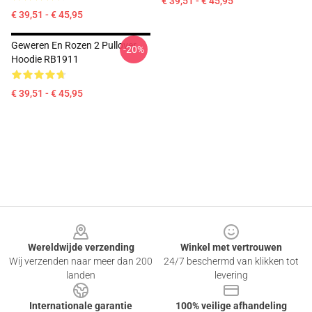
€ 39,51 - € 45,95
€ 39,51 - € 45,95
Geweren En Rozen 2 Pullover
-20%
Hoodie RB1911
€ 39,51 - € 45,95
Footer
Wereldwijde verzending
Winkel met vertrouwen
Wij verzenden naar meer dan 200
24/7 beschermd van klikken tot
landen
levering
Internationale garantie
100% veilige afhandeling