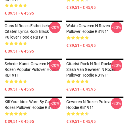
€ 39,51 - € 45,95
€ 39,51 - € 45,95
Guns N Roses Esthetische
Waktu Geweren N Rozen
-20%
-20%
Citaten Lyrics Rock Black
Pullover Hoodie RB1911
Pullover Hoodie RB1911
€ 39,51 - € 45,95
€ 39,51 - € 45,95
Schedel Kunst Geweren N
Gitarist Rock N Roll Rockstar
-20%
-20%
Rozen Popular Pullover Hoodie
Slash Van Geweren N Rozen
RB1911
Pullover Hoodie RB1911
€ 39,51 - € 45,95
€ 39,51 - € 45,95
Kill Your Idols Worn By Guns N
Geweren N Rozen Pullover
-20%
-20%
Roses Pullover Hoodie RB1911
Hoodie RB1911
€ 39,51 - € 45,95
€ 39,51 - € 45,95