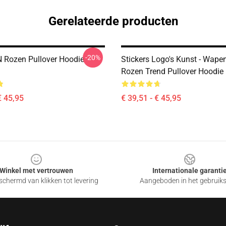
Gerelateerde producten
-20%
 Rozen Pullover Hoodie
Stickers Logo's Kunst - Wape
Rozen Trend Pullover Hoodi
€ 45,95
€ 39,51 - € 45,95
Winkel met vertrouwen
Internationale garanti
chermd van klikken tot levering
Aangeboden in het gebruik