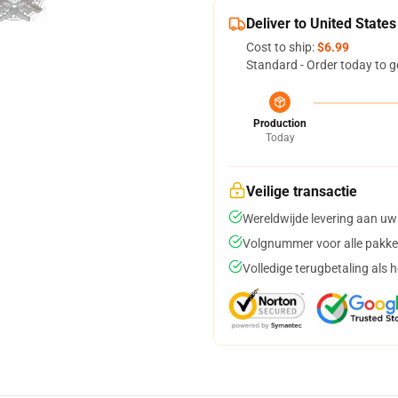
Deliver to United States
Cost to ship:
$6.99
Standard - Order today to g
Production
Today
Veilige transactie
Wereldwijde levering aan uw
Volgnummer voor alle pakke
Volledige terugbetaling als 