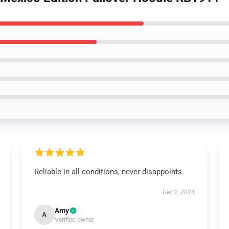
Reliable in all conditions, never disappoints.
Dec 2, 2024
Amy
A
Verified owner