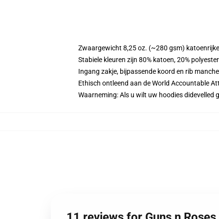
Zwaargewicht 8,25 oz. (~280 gsm) katoenrijke
Stabiele kleuren zijn 80% katoen, 20% polyeste
Ingang zakje, bijpassende koord en rib manche
Ethisch ontleend aan de World Accountable Att
Waarneming: Als u wilt uw hoodies didevelle
11 reviews for Guns n Roses