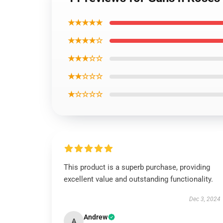
★★★★★
★★★★☆
★★★☆☆
★★☆☆☆
★☆☆☆☆
This product is a superb purchase, providing
excellent value and outstanding functionality.
Dec 3, 2024
Andrew
A