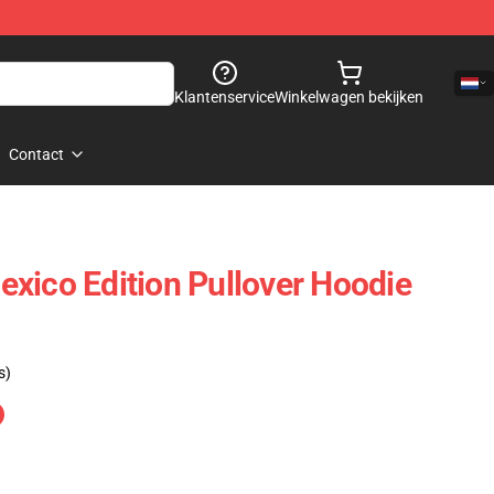
Klantenservice
Winkelwagen bekijken
Contact
xico Edition Pullover Hoodie
s)