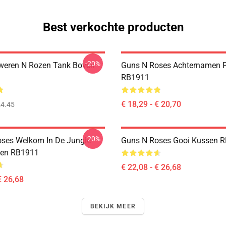
Best verkochte producten
-20%
weren N Rozen Tank Boven
Guns N Roses Achternamen F
RB1911
€ 18,29 - € 20,70
4.45
-20%
ses Welkom In De Jungle
Guns N Roses Gooi Kussen 
sen RB1911
€ 22,08 - € 26,68
€ 26,68
BEKIJK MEER