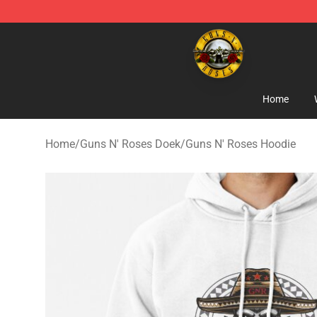
Guns N' Roses Store - Official Guns N' Roses Merchan
Home
Home
/
Guns N' Roses Doek
/
Guns N' Roses Hoodie