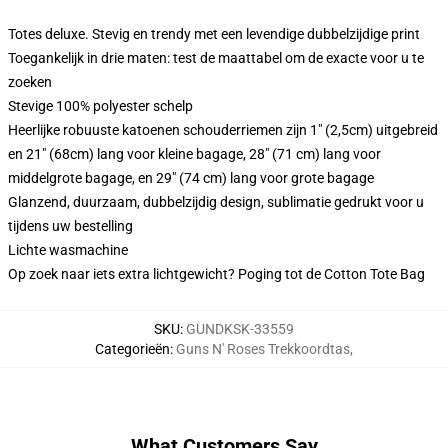
Totes deluxe. Stevig en trendy met een levendige dubbelzijdige print
Toegankelijk in drie maten: test de maattabel om de exacte voor u te
zoeken
Stevige 100% polyester schelp
Heerlijke robuuste katoenen schouderriemen zijn 1" (2,5cm) uitgebreid
en 21" (68cm) lang voor kleine bagage, 28" (71 cm) lang voor
middelgrote bagage, en 29" (74 cm) lang voor grote bagage
Glanzend, duurzaam, dubbelzijdig design, sublimatie gedrukt voor u
tijdens uw bestelling
Lichte wasmachine
Op zoek naar iets extra lichtgewicht? Poging tot de Cotton Tote Bag
SKU
:
GUNDKSK-33559
Categorieën
:
Guns N' Roses Trekkoordtas
,
What Customers Say