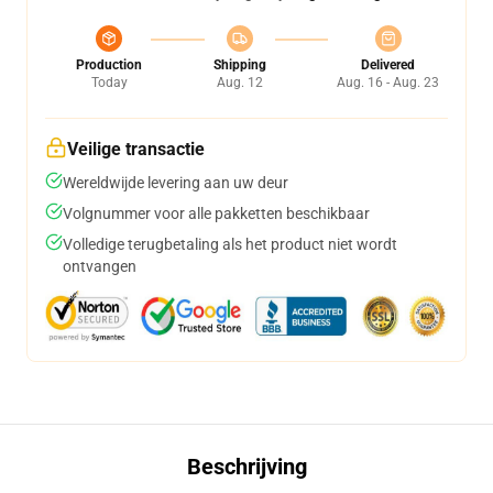
Production
Shipping
Delivered
Today
Aug. 12
Aug. 16 - Aug. 23
Veilige transactie
Wereldwijde levering aan uw deur
Volgnummer voor alle pakketten beschikbaar
Volledige terugbetaling als het product niet wordt
ontvangen
Beschrijving