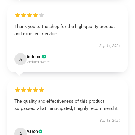
Thank you to the shop for the high-quality product
and excellent service.
Sep 14, 2024
Autumn
A
Verified owner
The quality and effectiveness of this product
surpassed what I anticipated; I highly recommend it.
Sep 13, 2024
Aaron
A