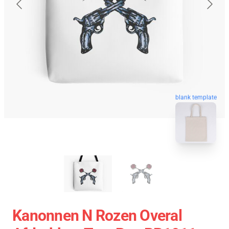
blank template
Kanonnen N Rozen Overal