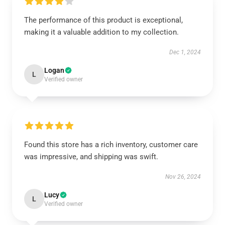
The performance of this product is exceptional,
making it a valuable addition to my collection.
Dec 1, 2024
Logan
L
Verified owner
Found this store has a rich inventory, customer care
was impressive, and shipping was swift.
Nov 26, 2024
Lucy
L
Verified owner