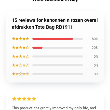
15 reviews for kanonnen n rozen overal
afdrukken Tote Bag RB1911
★★★★★
80%
★★★★☆
20%
★★★☆☆
0%
★★☆☆☆
0%
★☆☆☆☆
0%
This product has greatly improved my daily life, and