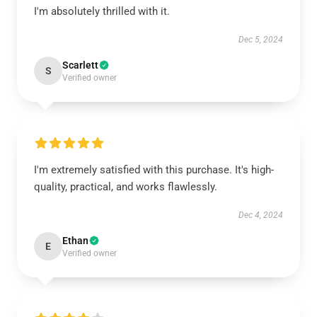
I'm absolutely thrilled with it.
Dec 5, 2024
Scarlett
S
Verified owner
I'm extremely satisfied with this purchase. It's high-
quality, practical, and works flawlessly.
Dec 4, 2024
Ethan
E
Verified owner