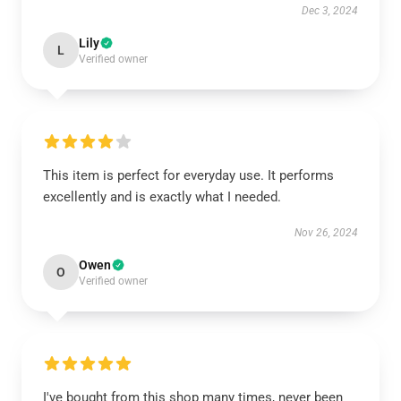
Dec 3, 2024
Lily
L
Verified owner
This item is perfect for everyday use. It performs
excellently and is exactly what I needed.
Nov 26, 2024
Owen
O
Verified owner
I've bought from this shop many times, never been