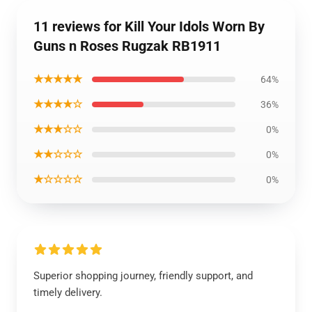
11 reviews for Kill Your Idols Worn By
Guns n Roses Rugzak RB1911
★★★★★
64%
★★★★☆
36%
★★★☆☆
0%
★★☆☆☆
0%
★☆☆☆☆
0%
Superior shopping journey, friendly support, and
timely delivery.