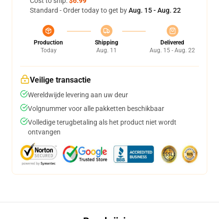
Cost to ship:
$6.99
Standard - Order today to get by
Aug. 15 - Aug. 22
Production
Shipping
Delivered
Today
Aug. 11
Aug. 15 - Aug. 22
Veilige transactie
Wereldwijde levering aan uw deur
Volgnummer voor alle pakketten beschikbaar
Volledige terugbetaling als het product niet wordt
ontvangen