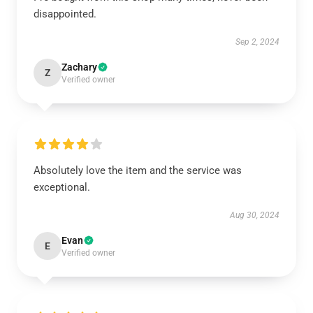
disappointed.
Sep 2, 2024
Zachary
Z
Verified owner
Absolutely love the item and the service was
exceptional.
Aug 30, 2024
Evan
E
Verified owner