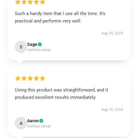
Such a handy item that I use all the time. It’s
practical and performs very well.
Aug 26, 2024
Sage
S
Verified owner
Using this product was straightforward, and it
produced excellent results immediately.
Aug 16, 2024
Aaron
A
Verified owner