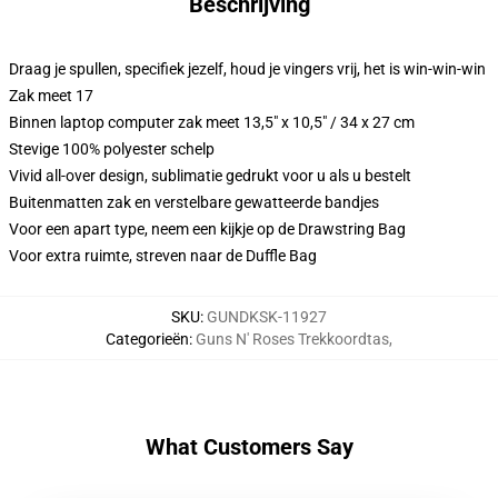
Beschrijving
Draag je spullen, specifiek jezelf, houd je vingers vrij, het is win-win-win
Zak meet 17
Binnen laptop computer zak meet 13,5" x 10,5" / 34 x 27 cm
Stevige 100% polyester schelp
Vivid all-over design, sublimatie gedrukt voor u als u bestelt
Buitenmatten zak en verstelbare gewatteerde bandjes
Voor een apart type, neem een kijkje op de Drawstring Bag
Voor extra ruimte, streven naar de Duffle Bag
SKU
:
GUNDKSK-11927
Categorieën
:
Guns N' Roses Trekkoordtas
,
What Customers Say