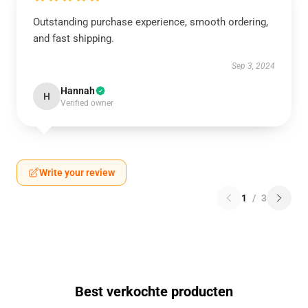
Outstanding purchase experience, smooth ordering,
and fast shipping.
Sep 3, 2024
Hannah
H
Verified owner
Write your review
1
/
3
Best verkochte producten