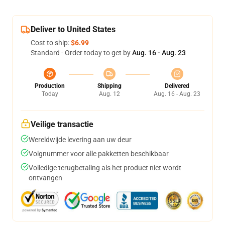
Deliver to United States
Cost to ship:
$6.99
Standard - Order today to get by
Aug. 16 - Aug. 23
Production
Shipping
Delivered
Today
Aug. 12
Aug. 16 - Aug. 23
Veilige transactie
Wereldwijde levering aan uw deur
Volgnummer voor alle pakketten beschikbaar
Volledige terugbetaling als het product niet wordt
ontvangen