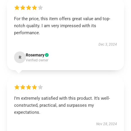
For the price, this item offers great value and top-
notch quality. I am very impressed with its
performance.
Dec 3, 2024
Rosemary
R
Verified owner
I’m extremely satisfied with this product. It’s well-
constructed, practical, and surpasses my
expectations.
Nov 28, 2024