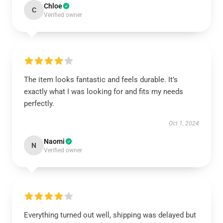
Chloe
C
Verified owner
The item looks fantastic and feels durable. It’s
exactly what I was looking for and fits my needs
perfectly.
Oct 1, 2024
Naomi
N
Verified owner
Everything turned out well, shipping was delayed but